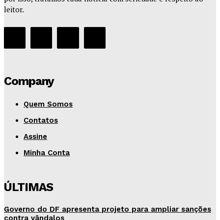
leitor.
Company
Quem Somos
Contatos
Assine
Minha Conta
ÚLTIMAS
Governo do DF apresenta projeto para ampliar sanções
contra vândalos