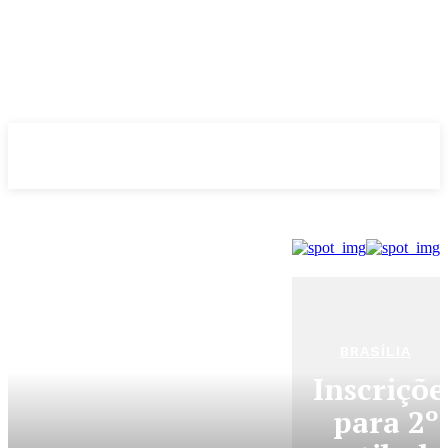
Evolução
NOTÌCIAS
BRASÍLIA
Inscriçõe
para 2º