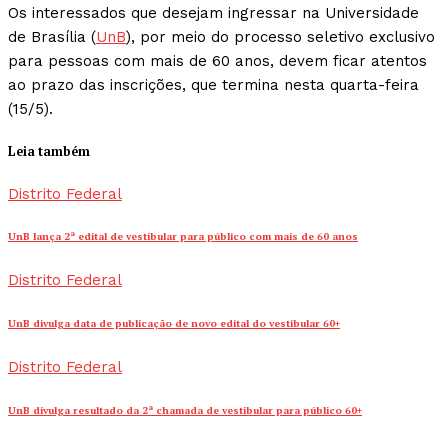
Os interessados que desejam ingressar na Universidade
de Brasília (
UnB
), por meio do processo seletivo exclusivo
para pessoas com mais de 60 anos, devem ficar atentos
ao prazo das inscrições, que termina nesta quarta-feira
(15/5).
Leia também
Distrito Federal
UnB lança 2ª edital de vestibular para público com mais de 60 anos
Distrito Federal
UnB divulga data de publicação de novo edital do vestibular 60+
Distrito Federal
UnB divulga resultado da 2ª chamada de vestibular para público 60+