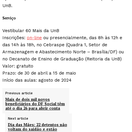
UnB.
Serviço
Vestibular 60 Mais da UnB
Inscrições:
on-line
ou presencialmente, das 8h às 12h e
das 14h às 18h, no Cebraspe (Quadra 1, Setor de
Armazenagem e Abastecimento Norte – Brasília/DF) ou
no Decanato de Ensino de Graduação (Reitoria da UnB)
Valor: gratuito
Prazo: de 30 de abril a 15 de maio
Início das aulas: agosto de 2024
Previous article
Mais de dois mil novos
beneficiários do DF Social têm
até o dia 26 para abrir conta
Next article
Dia das Mães: 22 detentos não
voltam do saidão e estão