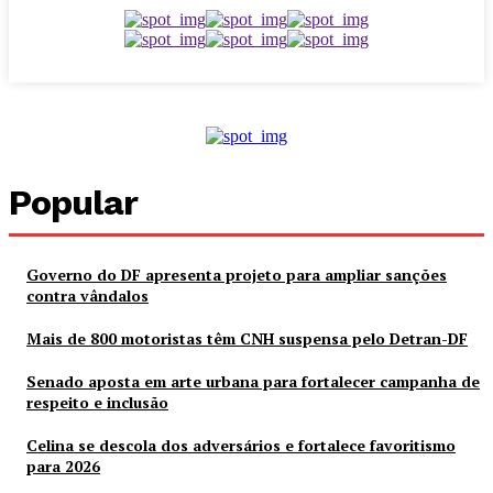
Popular
Governo do DF apresenta projeto para ampliar sanções
contra vândalos
Mais de 800 motoristas têm CNH suspensa pelo Detran-DF
Senado aposta em arte urbana para fortalecer campanha de
respeito e inclusão
Celina se descola dos adversários e fortalece favoritismo
para 2026