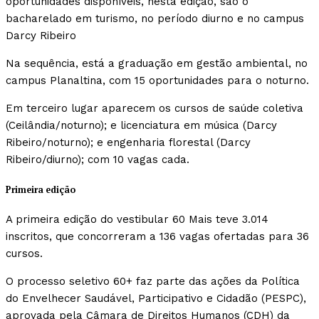
oportunidades disponíveis, nesta edição, são o
bacharelado em turismo, no período diurno e no campus
Darcy Ribeiro
Na sequência, está a graduação em gestão ambiental, no
campus Planaltina, com 15 oportunidades para o noturno.
Em terceiro lugar aparecem os cursos de saúde coletiva
(Ceilândia/noturno); e licenciatura em música (Darcy
Ribeiro/noturno); e engenharia florestal (Darcy
Ribeiro/diurno); com 10 vagas cada.
Primeira edição
A primeira edição do vestibular 60 Mais teve 3.014
inscritos, que concorreram a 136 vagas ofertadas para 36
cursos.
O processo seletivo 60+ faz parte das ações da Política
do Envelhecer Saudável, Participativo e Cidadão (PESPC),
aprovada pela Câmara de Direitos Humanos (CDH) da