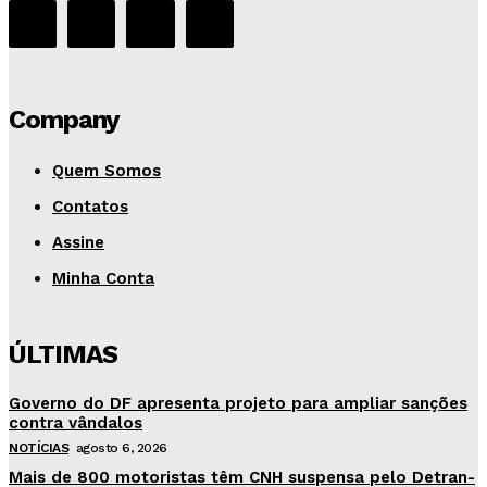
Company
Quem Somos
Contatos
Assine
Minha Conta
ÚLTIMAS
Governo do DF apresenta projeto para ampliar sanções
contra vândalos
NOTÍCIAS
agosto 6, 2026
Mais de 800 motoristas têm CNH suspensa pelo Detran-