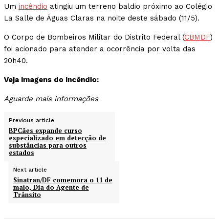
Um
incêndio
atingiu um terreno baldio próximo ao Colégio
La Salle de Águas Claras na noite deste sábado (11/5).
O Corpo de Bombeiros Militar do Distrito Federal (
CBMDF
)
foi acionado para atender a ocorrência por volta das
20h40.
Veja imagens do incêndio:
Aguarde mais informações
Previous article
BPCães expande curso
especializado em detecção de
substâncias para outros
estados
Next article
Sinatran/DF comemora o 11 de
maio, Dia do Agente de
Trânsito