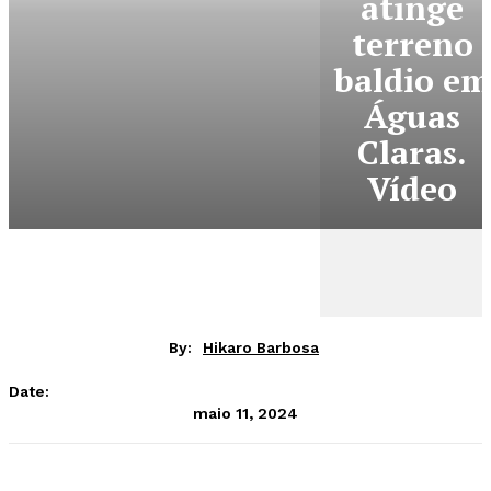
atinge
terreno
baldio em
Águas
Claras.
Vídeo
By:
Hikaro Barbosa
Date:
maio 11, 2024