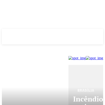
Evolução
NOTÌCIAS
BRASÍLIA
Incêndio