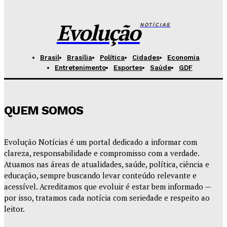
Hikaro Barbosa
-
Agosto 5, 2026
Evolução
NOTÍCIAS
Brasil
Brasília
Política
Cidades
Economia
Entretenimento
Esportes
Saúde
GDF
QUEM SOMOS
Evolução Notícias é um portal dedicado a informar com
clareza, responsabilidade e compromisso com a verdade.
Atuamos nas áreas de atualidades, saúde, política, ciência e
educação, sempre buscando levar conteúdo relevante e
acessível. Acreditamos que evoluir é estar bem informado —
por isso, tratamos cada notícia com seriedade e respeito ao
leitor.