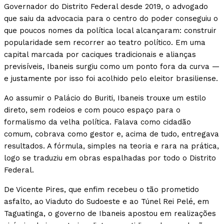
Governador do Distrito Federal desde 2019, o advogado
que saiu da advocacia para o centro do poder conseguiu o
que poucos nomes da política local alcançaram: construir
popularidade sem recorrer ao teatro político. Em uma
capital marcada por caciques tradicionais e alianças
previsíveis, Ibaneis surgiu como um ponto fora da curva —
e justamente por isso foi acolhido pelo eleitor brasiliense.
Ao assumir o Palácio do Buriti, Ibaneis trouxe um estilo
direto, sem rodeios e com pouco espaço para o
formalismo da velha política. Falava como cidadão
comum, cobrava como gestor e, acima de tudo, entregava
resultados. A fórmula, simples na teoria e rara na prática,
logo se traduziu em obras espalhadas por todo o Distrito
Federal.
De Vicente Pires, que enfim recebeu o tão prometido
asfalto, ao Viaduto do Sudoeste e ao Túnel Rei Pelé, em
Taguatinga, o governo de Ibaneis apostou em realizações