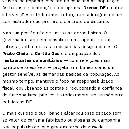
visíveis, de impacto imediato no cotidiano da população.
As bacias de contenção do programa
Drenar-DF
e outras
intervenções estruturantes reforçaram a imagem de um
administrador que prefere o concreto ao discurso.
Mas sua gestão não se limitou às obras físicas. O
governador também consolidou uma agenda social
robusta, voltada para a redução das desigualdades. O
Prato Cheio
, o
Cartão Gás
e a ampliação dos
restaurantes comunitários
— com refeições mais
baratas e acessíveis — projetaram Ibaneis como um
gestor sensível às demandas básicas da população. Ao
mesmo tempo, manteve o foco na responsabilidade
fiscal, equilibrando as contas e recuperando a confiança
do funcionalismo público, historicamente um termômetro
político no DF.
O mais curioso é que Ibaneis alcançou esse espaço sem
se valer de carisma fabricado ou slogans de campanha.
Sua popularidade, que gira em torno de 60% de