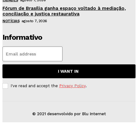
CIDADES
agosto 7, 2026
Fórum de Brasília ganha espaço voltado à mediação,
conciliação e justiça restaurativa
NOTÍCIAS
agosto 7, 2026
Informativo
I WANT IN
I've read and accept the
Privacy Policy
.
© 2021 desenvolvido por Blu Internet