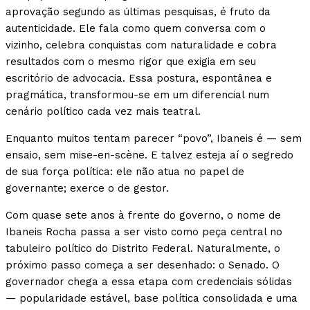
aprovação segundo as últimas pesquisas, é fruto da
autenticidade. Ele fala como quem conversa com o
vizinho, celebra conquistas com naturalidade e cobra
resultados com o mesmo rigor que exigia em seu
escritório de advocacia. Essa postura, espontânea e
pragmática, transformou-se em um diferencial num
cenário político cada vez mais teatral.
Enquanto muitos tentam parecer “povo”, Ibaneis é — sem
ensaio, sem mise-en-scène. E talvez esteja aí o segredo
de sua força política: ele não atua no papel de
governante; exerce o de gestor.
Com quase sete anos à frente do governo, o nome de
Ibaneis Rocha passa a ser visto como peça central no
tabuleiro político do Distrito Federal. Naturalmente, o
próximo passo começa a ser desenhado: o Senado. O
governador chega a essa etapa com credenciais sólidas
— popularidade estável, base política consolidada e uma