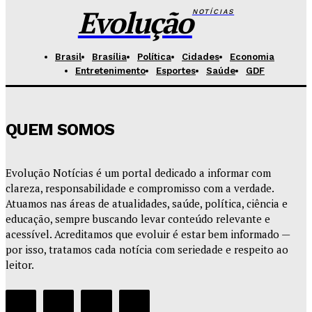
Redação Evolucao
-
Agosto 6, 2026
Evolução
NOTÍCIAS
Brasil
Brasília
Política
Cidades
Economia
Entretenimento
Esportes
Saúde
GDF
QUEM SOMOS
Evolução Notícias é um portal dedicado a informar com
clareza, responsabilidade e compromisso com a verdade.
Atuamos nas áreas de atualidades, saúde, política, ciência e
educação, sempre buscando levar conteúdo relevante e
acessível. Acreditamos que evoluir é estar bem informado —
por isso, tratamos cada notícia com seriedade e respeito ao
leitor.