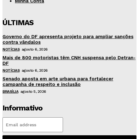
Minha Conta
ÚLTIMAS
Governo do DF apresenta projeto para ampliar sanções
contra vândalos
NOTÍCIAS
agosto 6, 2026
Mais de 800 motoristas têm CNH suspensa pelo Detran-
DF
NOTÍCIAS
agosto 6, 2026
Senado aposta em arte urbana para fortalecer
campanha de respeito e inclusão
BRASÍLIA
agosto 5, 2026
Informativo