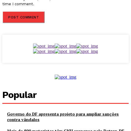
time I comment.
Popular
Governo do DF apresenta projeto para ampliar sanções
contra vândalos
Mais de 800 motoristas têm CNH suspensa pelo Detran-DF