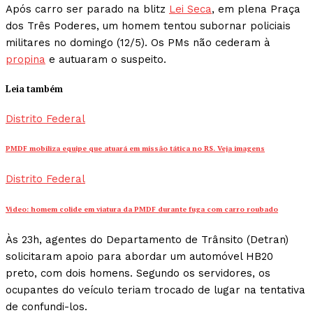
Após carro ser parado na blitz
Lei Seca
, em plena Praça
dos Três Poderes, um homem tentou subornar policiais
militares no domingo (12/5). Os PMs não cederam à
propina
e autuaram o suspeito.
Leia também
Distrito Federal
PMDF mobiliza equipe que atuará em missão tática no RS. Veja imagens
Distrito Federal
Vídeo: homem colide em viatura da PMDF durante fuga com carro roubado
Às 23h, agentes do Departamento de Trânsito (Detran)
solicitaram apoio para abordar um automóvel HB20
preto, com dois homens. Segundo os servidores, os
ocupantes do veículo teriam trocado de lugar na tentativa
de confundi-los.