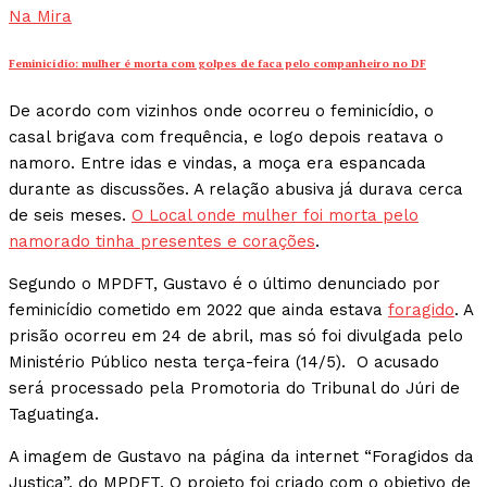
Na Mira
Feminicídio: mulher é morta com golpes de faca pelo companheiro no DF
De acordo com vizinhos onde ocorreu o feminicídio, o
casal brigava com frequência, e logo depois reatava o
namoro. Entre idas e vindas, a moça era espancada
durante as discussões. A relação abusiva já durava cerca
de seis meses.
O Local onde mulher foi morta pelo
namorado tinha presentes e corações
.
Segundo o MPDFT, Gustavo é o último denunciado por
feminicídio cometido em 2022 que ainda estava
foragido
. A
prisão ocorreu em 24 de abril, mas só foi divulgada pelo
Ministério Público nesta terça-feira (14/5). O acusado
será processado pela Promotoria do Tribunal do Júri de
Taguatinga.
A imagem de Gustavo na página da internet “Foragidos da
Justiça”, do MPDFT. O projeto foi criado com o objetivo de