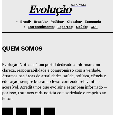
Hikaro Barbosa
-
Agosto 5, 2026
Evolução
NOTÍCIAS
Brasil
Brasília
Política
Cidades
Economia
Entretenimento
Esportes
Saúde
GDF
QUEM SOMOS
Evolução Notícias é um portal dedicado a informar com
clareza, responsabilidade e compromisso com a verdade.
Atuamos nas áreas de atualidades, saúde, política, ciência e
educação, sempre buscando levar conteúdo relevante e
acessível. Acreditamos que evoluir é estar bem informado —
por isso, tratamos cada notícia com seriedade e respeito ao
leitor.