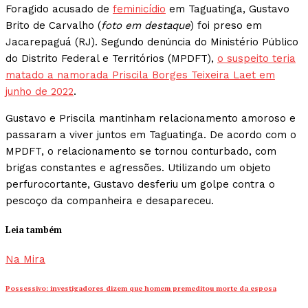
Foragido acusado de
feminicídio
em Taguatinga, Gustavo
Brito de Carvalho (
foto em destaque
) foi preso em
Jacarepaguá (RJ). Segundo denúncia do Ministério Público
do Distrito Federal e Territórios (MPDFT),
o suspeito teria
matado a namorada Priscila Borges Teixeira Laet em
junho de 2022
.
Gustavo e Priscila mantinham relacionamento amoroso e
passaram a viver juntos em Taguatinga. De acordo com o
MPDFT, o relacionamento se tornou conturbado, com
brigas constantes e agressões. Utilizando um objeto
perfurocortante, Gustavo desferiu um golpe contra o
pescoço da companheira e desapareceu.
Leia também
Na Mira
Possessivo: investigadores dizem que homem premeditou morte da esposa