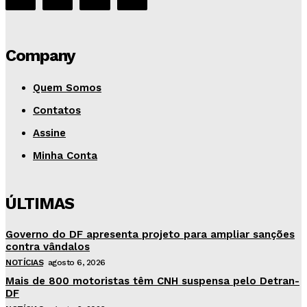
Company
Quem Somos
Contatos
Assine
Minha Conta
ÚLTIMAS
Governo do DF apresenta projeto para ampliar sanções
contra vândalos
NOTÍCIAS
agosto 6, 2026
Mais de 800 motoristas têm CNH suspensa pelo Detran-
DF