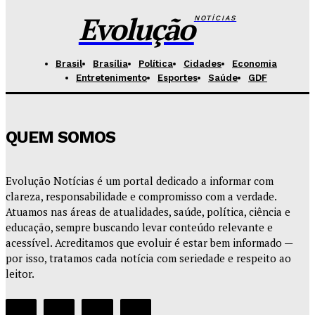
Redação Evolucao
-
Agosto 5, 2026
Evolução
NOTÍCIAS
Brasil
Brasília
Política
Cidades
Economia
Entretenimento
Esportes
Saúde
GDF
QUEM SOMOS
Evolução Notícias é um portal dedicado a informar com
clareza, responsabilidade e compromisso com a verdade.
Atuamos nas áreas de atualidades, saúde, política, ciência e
educação, sempre buscando levar conteúdo relevante e
acessível. Acreditamos que evoluir é estar bem informado —
por isso, tratamos cada notícia com seriedade e respeito ao
leitor.