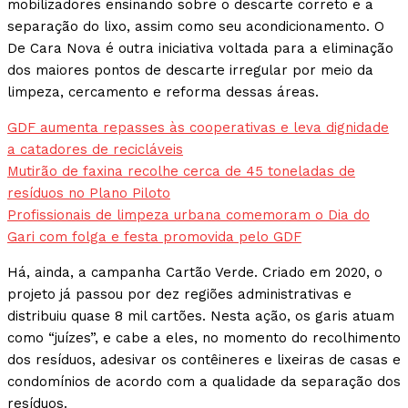
mobilizadores ensinando sobre o descarte correto e a
separação do lixo, assim como seu acondicionamento. O
De Cara Nova é outra iniciativa voltada para a eliminação
dos maiores pontos de descarte irregular por meio da
limpeza, cercamento e reforma dessas áreas.
GDF aumenta repasses às cooperativas e leva dignidade
a catadores de recicláveis
Mutirão de faxina recolhe cerca de 45 toneladas de
resíduos no Plano Piloto
Profissionais de limpeza urbana comemoram o Dia do
Gari com folga e festa promovida pelo GDF
Há, ainda, a campanha Cartão Verde. Criado em 2020, o
projeto já passou por dez regiões administrativas e
distribuiu quase 8 mil cartões. Nesta ação, os garis atuam
como “juízes”, e cabe a eles, no momento do recolhimento
dos resíduos, adesivar os contêineres e lixeiras de casas e
condomínios de acordo com a qualidade da separação dos
resíduos.