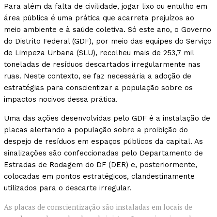
Para além da falta de civilidade, jogar lixo ou entulho em
área pública é uma prática que acarreta prejuízos ao
meio ambiente e à saúde coletiva. Só este ano, o Governo
do Distrito Federal (GDF), por meio das equipes do Serviço
de Limpeza Urbana (SLU), recolheu mais de 253,7 mil
toneladas de resíduos descartados irregularmente nas
ruas. Neste contexto, se faz necessária a adoção de
estratégias para conscientizar a população sobre os
impactos nocivos dessa prática.
Uma das ações desenvolvidas pelo GDF é a instalação de
placas alertando a população sobre a proibição do
despejo de resíduos em espaços públicos da capital. As
sinalizações são confeccionadas pelo Departamento de
Estradas de Rodagem do DF (DER) e, posteriormente,
colocadas em pontos estratégicos, clandestinamente
utilizados para o descarte irregular.
As placas de conscientização são instaladas em locais de