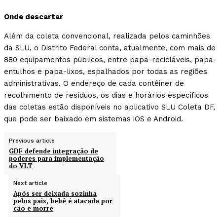
Onde descartar
Além da coleta convencional, realizada pelos caminhões
da SLU, o Distrito Federal conta, atualmente, com mais de
880 equipamentos públicos, entre papa-recicláveis, papa-
entulhos e papa-lixos, espalhados por todas as regiões
administrativas. O endereço de cada contêiner de
recolhimento de resíduos, os dias e horários específicos
das coletas estão disponíveis no aplicativo SLU Coleta DF,
que pode ser baixado em sistemas iOS e Android.
Previous article
GDF defende integração de
poderes para implementação
do VLT
Next article
Após ser deixada sozinha
pelos pais, bebê é atacada por
cão e morre