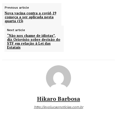
Previous article
Nova vacina contra a covid-19
começa a ser aplicada nesta
quarta (15)
Next article
“Não nos chame de idiotas”,
diz Oriovisto sobre decisão do
STF em relação à Lei das
Estatais
Hikaro Barbosa
http://evolucaonoticias.com.br