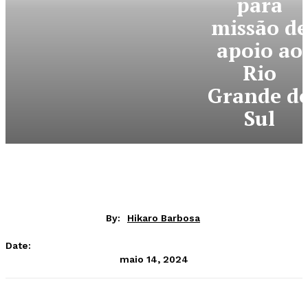
para
missão de
apoio ao
Rio
Grande d
Sul
By:
Hikaro Barbosa
Date:
maio 14, 2024