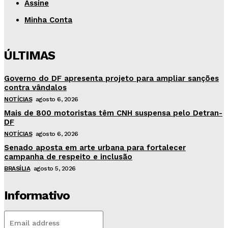
Assine
Minha Conta
ÚLTIMAS
Governo do DF apresenta projeto para ampliar sanções
contra vândalos
NOTÍCIAS
agosto 6, 2026
Mais de 800 motoristas têm CNH suspensa pelo Detran-
DF
NOTÍCIAS
agosto 6, 2026
Senado aposta em arte urbana para fortalecer
campanha de respeito e inclusão
BRASÍLIA
agosto 5, 2026
Informativo