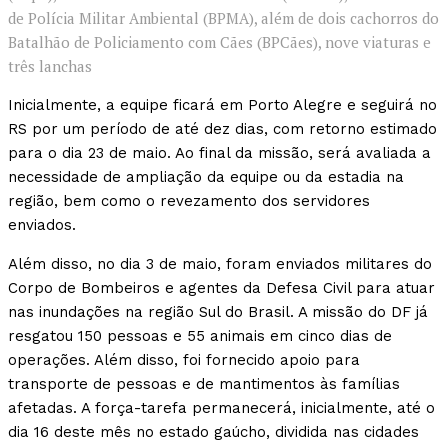
de Polícia Militar Ambiental (BPMA), além de dois cachorros do
Batalhão de Policiamento com Cães (BPCães), nove viaturas e
três lanchas
Inicialmente, a equipe ficará em Porto Alegre e seguirá no
RS por um período de até dez dias, com retorno estimado
para o dia 23 de maio. Ao final da missão, será avaliada a
necessidade de ampliação da equipe ou da estadia na
região, bem como o revezamento dos servidores
enviados.
Além disso, no dia 3 de maio, foram enviados militares do
Corpo de Bombeiros e agentes da Defesa Civil para atuar
nas inundações na região Sul do Brasil. A missão do DF já
resgatou 150 pessoas e 55 animais em cinco dias de
operações. Além disso, foi fornecido apoio para
transporte de pessoas e de mantimentos às famílias
afetadas. A força-tarefa permanecerá, inicialmente, até o
dia 16 deste mês no estado gaúcho, dividida nas cidades