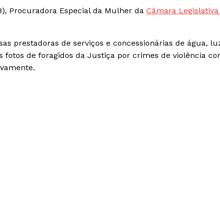
), Procuradora Especial da Mulher da
Câmara Legislativa
sas prestadoras de serviços e concessionárias de água, lu
s fotos de foragidos da Justiça por crimes de violência co
ivamente.