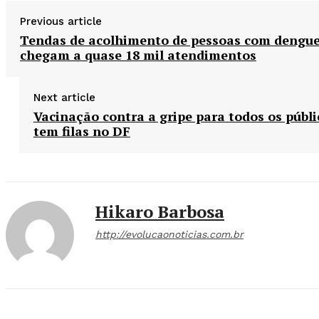
Previous article
Tendas de acolhimento de pessoas com dengu
chegam a quase 18 mil atendimentos
Next article
Vacinação contra a gripe para todos os públi
tem filas no DF
Hikaro Barbosa
http://evolucaonoticias.com.br