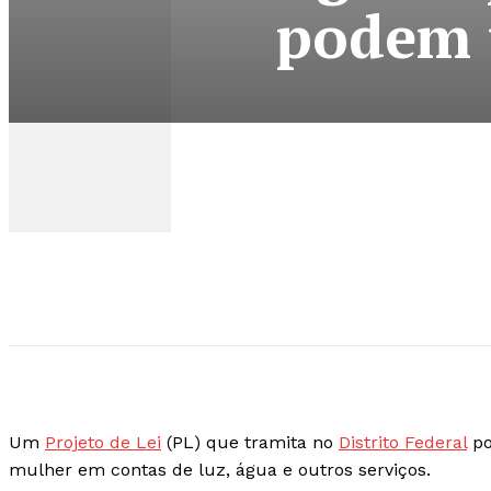
podem t
Um
Projeto de Lei
(PL) que tramita no
Distrito Federal
po
mulher em contas de luz, água e outros serviços.