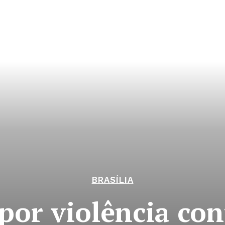
BRASÍLIA
por violência co