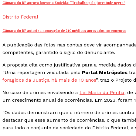
Câmara do DF aprova louvor a Emicida: “Trabalho pela juventude negra”
Distrito Federal
Câmara do DF autoriza nomeação de 240 médicos aprovados em concurso
A publicação das fotos nas contas deve vir acompanhada
competentes, garantido o sigilo do denunciante.
A proposta cita como justificativa para a medida dados 
“Uma reportagem veiculada pelo
Portal Metrópoles
tra
foragidos da Justiça há mais de 10 anos
”, traz o Projeto 
No caso de crimes envolvendo a
Lei Maria da Penha
, de 
um crescimento anual de ocorrências. Em 2023, foram 19
“Os dados demonstram que o número de crimes contra 
destacar que esse aumento de ocorrências, o que tamb
para todo o conjunto da sociedade do Distrito Federal, a