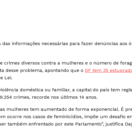
 das informações necessárias para fazer denúncias aos ó
de crimes diversos contra a mulheres e o número de forag
ta desse problema, apontando que o
DF tem 35 estuprad
de Lei.
violência doméstica ou familiar, a capital do país tem regi
.254 crimes, recorde nos últimos 14 anos.
as mulheres tem aumentado de forma exponencial. É pre
ém ocorre nos casos de feminicídios, impõe um desafio 
 ser também enfrentado por este Parlamento”, justifica Da