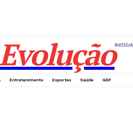
Evolução
NOTÌCI
a
Entretenimento
Esportes
Saúde
GDF