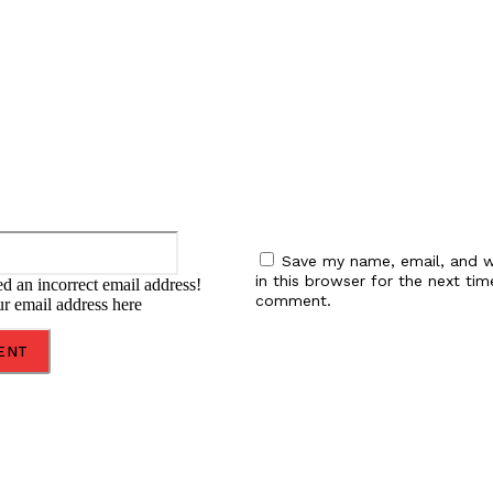
:
Email:*
Save my name, email, and w
in this browser for the next tim
d an incorrect email address!
comment.
ur email address here