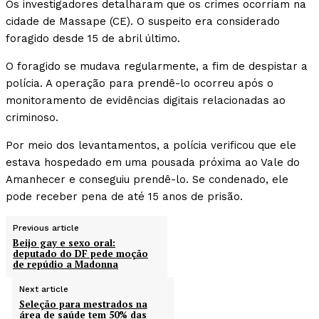
Os investigadores detalharam que os crimes ocorriam na
cidade de Massape (CE). O suspeito era considerado
foragido desde 15 de abril último.
O foragido se mudava regularmente, a fim de despistar a
polícia. A operação para prendê-lo ocorreu após o
monitoramento de evidências digitais relacionadas ao
criminoso.
Por meio dos levantamentos, a polícia verificou que ele
estava hospedado em uma pousada próxima ao Vale do
Amanhecer e conseguiu prendê-lo. Se condenado, ele
pode receber pena de até 15 anos de prisão.
Previous article
Beijo gay e sexo oral:
deputado do DF pede moção
de repúdio a Madonna
Next article
Seleção para mestrados na
área de saúde tem 50% das