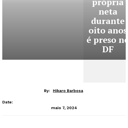
própria
neta
durante
oito anos
é preso n
DF
By:
Hikaro Barbosa
Date:
maio 7, 2024