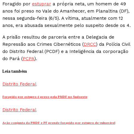
Foragido por
estuprar
a própria neta, um homem de 49
anos foi preso no Vale do Amanhecer, em Planaltina (DF),
nessa segunda-feira (6/5). A vítima, atualmente com 12
anos, era abusada sexualmente pelo suspeito desde os 4.
A prisão resultou de parceria entre a Delegacia de
Repressão aos Crimes Cibernéticos (
DRCC
) da Polícia Civil
do Distrito Federal (PCDF) e a Inteligência da corporação
do Pará (
PCPA
).
Leia também
Distrito Federal
Foragido por estupro é preso pela PMDF no Sudoeste
Distrito Federal
Ação conjunta da PMDF e PF prende foragido por estupro de vulnerável