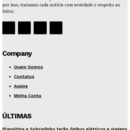
por isso, tratamos cada notícia com seriedade e respeito ao
leitor.
Company
Quem Somos
Contatos
Assine
Minha Conta
ÚLTIMAS
Planaltina e Sobradinho terão ônibus elétricos e viagens