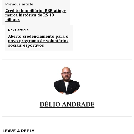
Previous article
Crédito Imobiliário: BRB atinge
marca histórica de R$ 10
bilhões
Next article
Aberto credenciamento para o
novo programa de voluntários
sociais esportivos
DÉLIO ANDRADE
LEAVE A REPLY