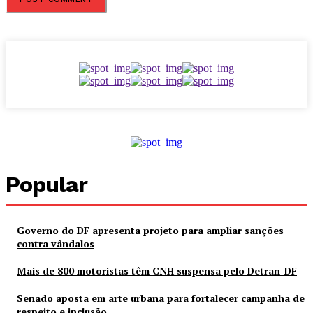
Popular
Governo do DF apresenta projeto para ampliar sanções
contra vândalos
Mais de 800 motoristas têm CNH suspensa pelo Detran-DF
Senado aposta em arte urbana para fortalecer campanha de
respeito e inclusão