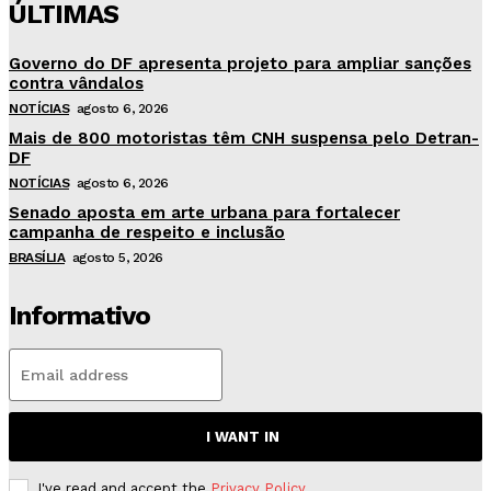
ÚLTIMAS
Governo do DF apresenta projeto para ampliar sanções
contra vândalos
NOTÍCIAS
agosto 6, 2026
Mais de 800 motoristas têm CNH suspensa pelo Detran-
DF
NOTÍCIAS
agosto 6, 2026
Senado aposta em arte urbana para fortalecer
campanha de respeito e inclusão
BRASÍLIA
agosto 5, 2026
Informativo
I WANT IN
I've read and accept the
Privacy Policy
.