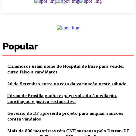
Popular
Criminosos usam nome do Hospital de Base para vender
curso falso a candidatos
26 de Setembro entra na rota da vacinação neste sábado
Fórum de Brasília ganha espaço voltado à mediação,
conciliação e justiça restaurativa
Governo do DF apresenta projeto para ampliar sanções
contra vândalos
Mais de 800 motoristas têm CNH suspensa pelo Detran-DF