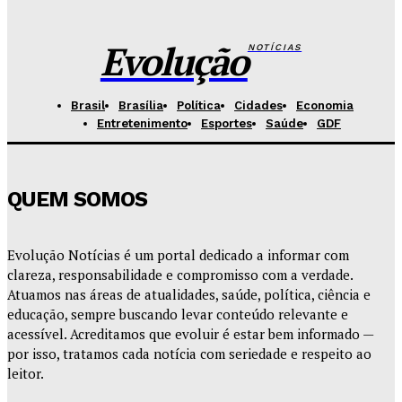
sanções contra vândalos
Redação Evolucao
-
Agosto 6, 2026
Evolução
NOTÍCIAS
Brasil
Brasília
Política
Cidades
Economia
Entretenimento
Esportes
Saúde
GDF
QUEM SOMOS
Evolução Notícias é um portal dedicado a informar com
clareza, responsabilidade e compromisso com a verdade.
Atuamos nas áreas de atualidades, saúde, política, ciência e
educação, sempre buscando levar conteúdo relevante e
acessível. Acreditamos que evoluir é estar bem informado —
por isso, tratamos cada notícia com seriedade e respeito ao
leitor.