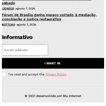
sábado
CIDADES
agosto 7, 2026
Fórum de Brasília ganha espaço voltado à mediação,
conciliação e justiça restaurativa
NOTÍCIAS
agosto 7, 2026
Informativo
I WANT IN
I've read and accept the
Privacy Policy
.
© 2021 desenvolvido por Blu Internet