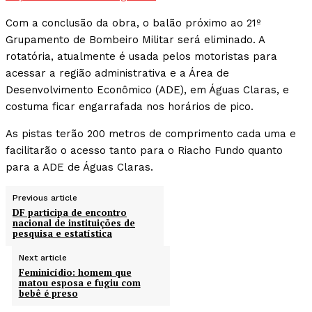
Com a conclusão da obra, o balão próximo ao 21º
Grupamento de Bombeiro Militar será eliminado. A
rotatória, atualmente é usada pelos motoristas para
acessar a região administrativa e a Área de
Desenvolvimento Econômico (ADE), em Águas Claras, e
costuma ficar engarrafada nos horários de pico.
As pistas terão 200 metros de comprimento cada uma e
facilitarão o acesso tanto para o Riacho Fundo quanto
para a ADE de Águas Claras.
Previous article
DF participa de encontro
nacional de instituições de
pesquisa e estatística
Next article
Feminicídio: homem que
matou esposa e fugiu com
bebê é preso