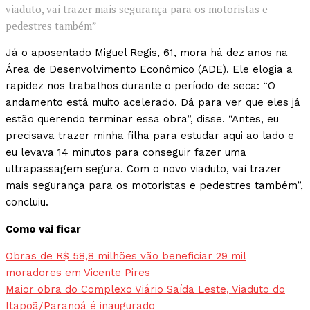
viaduto, vai trazer mais segurança para os motoristas e
pedestres também”
Já o aposentado Miguel Regis, 61, mora há dez anos na
Área de Desenvolvimento Econômico (ADE). Ele elogia a
rapidez nos trabalhos durante o período de seca: “O
andamento está muito acelerado. Dá para ver que eles já
estão querendo terminar essa obra”, disse. “Antes, eu
precisava trazer minha filha para estudar aqui ao lado e
eu levava 14 minutos para conseguir fazer uma
ultrapassagem segura. Com o novo viaduto, vai trazer
mais segurança para os motoristas e pedestres também”,
concluiu.
Como vai ficar
Obras de R$ 58,8 milhões vão beneficiar 29 mil
moradores em Vicente Pires
Maior obra do Complexo Viário Saída Leste, Viaduto do
Itapoã/Paranoá é inaugurado