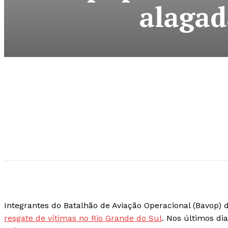
alagad
Integrantes do Batalhão de Aviação Operacional (Bavop) da 
resgate de vítimas no Rio Grande do Sul
. Nos últimos di