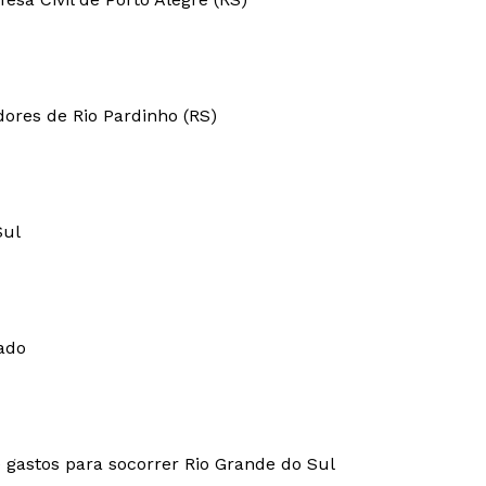
ores de Rio Pardinho (RS)
Sul
ado
 gastos para socorrer Rio Grande do Sul