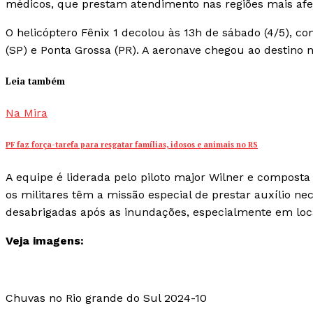
médicos, que prestam atendimento nas regiões mais afe
O helicóptero Fênix 1 decolou às 13h de sábado (4/5), 
(SP) e Ponta Grossa (PR). A aeronave chegou ao destino 
Leia também
Na Mira
PF faz força-tarefa para resgatar famílias, idosos e animais no RS
A equipe é liderada pelo piloto major Wilner e composta
os militares têm a missão especial de prestar auxílio n
desabrigadas após as inundações, especialmente em loca
Veja imagens:
Chuvas no Rio grande do Sul 2024-10