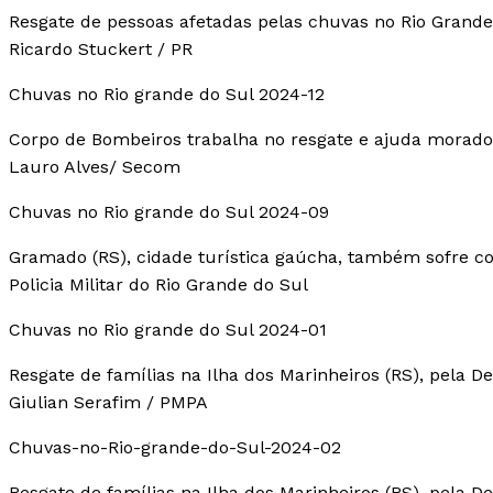
Resgate de pessoas afetadas pelas chuvas no Rio Grande
Ricardo Stuckert / PR
Chuvas no Rio grande do Sul 2024-12
Corpo de Bombeiros trabalha no resgate e ajuda morador
Lauro Alves/ Secom
Chuvas no Rio grande do Sul 2024-09
Gramado (RS), cidade turística gaúcha, também sofre c
Policia Militar do Rio Grande do Sul
Chuvas no Rio grande do Sul 2024-01
Resgate de famílias na Ilha dos Marinheiros (RS), pela De
Giulian Serafim / PMPA
Chuvas-no-Rio-grande-do-Sul-2024-02
Resgate de famílias na Ilha dos Marinheiros (RS), pela De