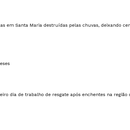
das em Santa Maria destruídas pelas chuvas, deixando ce
meses
eiro dia de trabalho de resgate após enchentes na região 