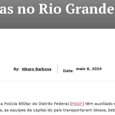
as no Rio Grande
By:
Hikaro Barbosa
maio 6, 2024
Date:
Polícia Militar do Distrito Federal (
PMDF
) têm auxiliado 
as, as equipes da capital do país transportaram idosos, be