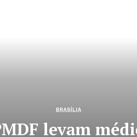
BRASÍLIA
PMDF levam médic