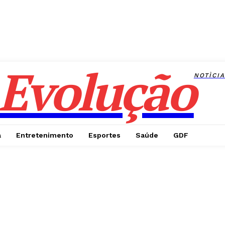
Evolução
NOTÌCI
a
Entretenimento
Esportes
Saúde
GDF