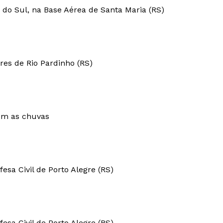
 do Sul, na Base Aérea de Santa Maria (RS)
es de Rio Pardinho (RS)
om as chuvas
fesa Civil de Porto Alegre (RS)
fesa Civil de Porto Alegre (RS)