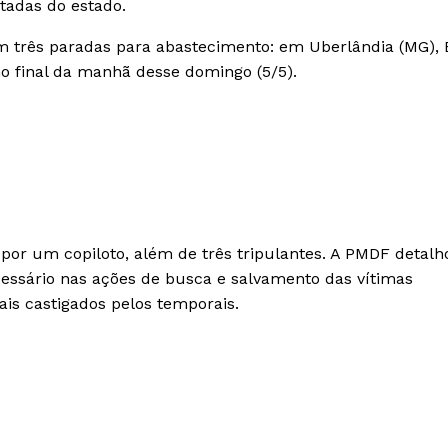
tadas do estado.
com três paradas para abastecimento: em Uberlândia (MG),
no final da manhã desse domingo (5/5).
 por um copiloto, além de três tripulantes. A PMDF detal
ecessário nas ações de busca e salvamento das vítimas
is castigados pelos temporais.