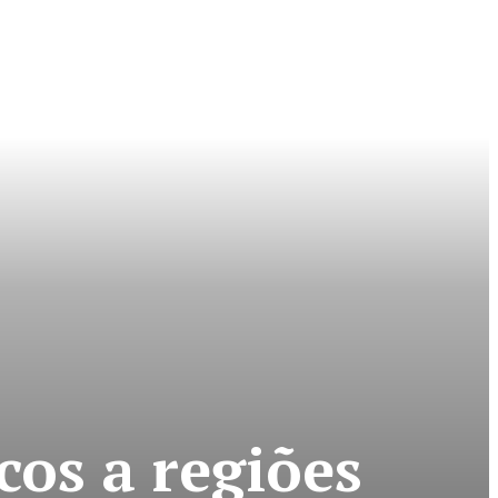
os a regiões