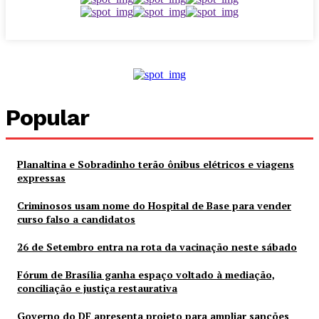
Popular
Planaltina e Sobradinho terão ônibus elétricos e viagens
expressas
Criminosos usam nome do Hospital de Base para vender
curso falso a candidatos
26 de Setembro entra na rota da vacinação neste sábado
Fórum de Brasília ganha espaço voltado à mediação,
conciliação e justiça restaurativa
Governo do DF apresenta projeto para ampliar sanções