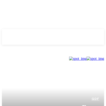
Evolução
NOTÌCIAS
GDF