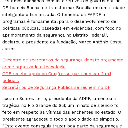
“Estamos alinhados com as diretrizes do governador do
DF, Ibaneis Rocha, de transformar Brasília em uma cidade
inteligente e humanizada. O fomento da FAPDF a
programas é fundamental para o desenvolvimento de
políticas públicas, baseadas em evidências, com foco no
aprimoramento da segurança no Distrito Federal”,
declarou o presidente da fundação, Marco Antônio Costa
Júnior.
Encontro de secretários de segurança debate orçamento,
crime organizado e tecnologia
GDF recebe apoio do Congresso para nomear 2 mil
policiais
Secretários de Segurança Pública se reúnem no DF
Luciano Soares Leiro, presidente da ADPF, lamentou a
tragédia no Rio Grande do Sul; um minuto de silêncio foi
feito em respeito às vítimas das enchentes no estado. O
presidente agradeceu o todo o apoio dado ao simpósio.
“Este evento conseguiu trazer boa parte da segurança e