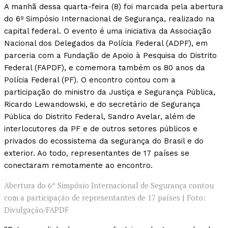
A manhã dessa quarta-feira (8) foi marcada pela abertura
do 6º Simpósio Internacional de Segurança, realizado na
capital federal. O evento é uma iniciativa da Associação
Nacional dos Delegados da Polícia Federal (ADPF), em
parceria com a Fundação de Apoio à Pesquisa do Distrito
Federal (FAPDF), e comemora também os 80 anos da
Polícia Federal (PF). O encontro contou com a
participação do ministro da Justiça e Segurança Pública,
Ricardo Lewandowski, e do secretário de Segurança
Pública do Distrito Federal, Sandro Avelar, além de
interlocutores da PF e de outros setores públicos e
privados do ecossistema da segurança do Brasil e do
exterior. Ao todo, representantes de 17 países se
conectaram remotamente ao encontro.
Abertura do 6º Simpósio Internacional de Segurança contou
com a participação de representantes de 17 países | Foto:
Divulgação/FAPDF