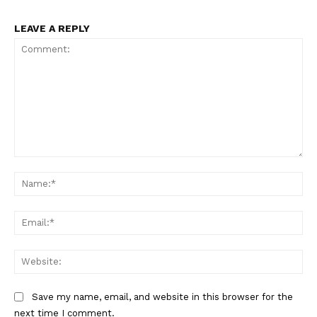
LEAVE A REPLY
Comment:
Na
Ema
Web
Save my name, email, and website in this browser for the
next time I comment.