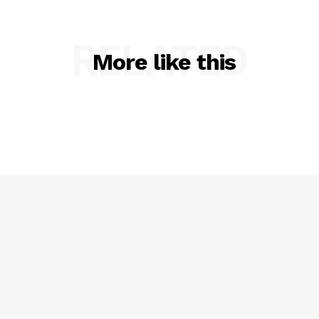
RELATED
More like this