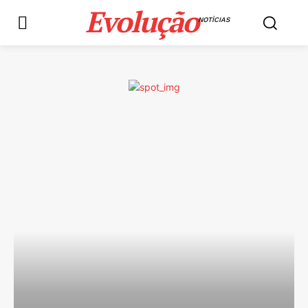
Evolução
NOTÌCIAS