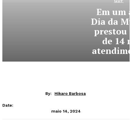
GDF
Em um a
Dia da M
prestou 
de 14 
atendime
By:
Hikaro Barbosa
Date:
maio 14, 2024