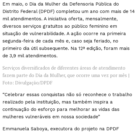
Em maio, o Dia da Mulher da Defensoria Pública do
Distrito Federal (DPDF) completou um ano com mais de 14
mil atendimentos. A iniciativa oferta, mensalmente,
diversos serviços gratuitos ao público feminino em
situação de vulnerabilidade. A ação ocorre na primeira
segunda-feira de cada mês e, caso seja feriado, no
primeiro dia útil subsequente. Na 12ª edição, foram mais
de 3,9 mil atendimentos.
Serviços diversificados de diferentes áreas de atendimento
fazem parte do Dia da Mulher, que ocorre uma vez por mês |
Foto: Divulgação/DPDF
“Celebrar essas conquistas não só reconhece o trabalho
realizado pela instituição, mas também inspira a
continuação do esforço para melhorar as vidas das
mulheres vulneráveis em nossa sociedade”
Emmanuela Saboya, executora do projeto na DPDF