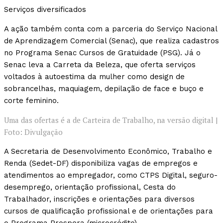
Serviços diversificados
A ação também conta com a parceria do Serviço Nacional
de Aprendizagem Comercial (Senac), que realiza cadastros
no Programa Senac Cursos de Gratuidade (PSG). Já o
Senac leva a Carreta da Beleza, que oferta serviços
voltados à autoestima da mulher como design de
sobrancelhas, maquiagem, depilação de face e buço e
corte feminino.
Uma das ofertas é a de Carteira de Trabalho, na versão digital |
Foto: Divulgação
A Secretaria de Desenvolvimento Econômico, Trabalho e
Renda (Sedet-DF) disponibiliza vagas de empregos e
atendimentos ao empregador, como CTPS Digital, seguro-
desemprego, orientação profissional, Cesta do
Trabalhador, inscrições e orientações para diversos
cursos de qualificação profissional e de orientações para