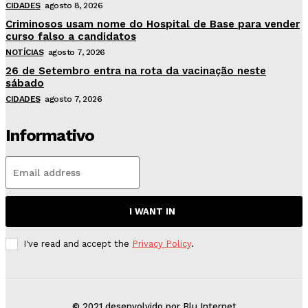
CIDADES
agosto 8, 2026
Criminosos usam nome do Hospital de Base para vender
curso falso a candidatos
NOTÍCIAS
agosto 7, 2026
26 de Setembro entra na rota da vacinação neste
sábado
CIDADES
agosto 7, 2026
Informativo
I WANT IN
I've read and accept the
Privacy Policy
.
© 2021 desenvolvido por Blu Internet