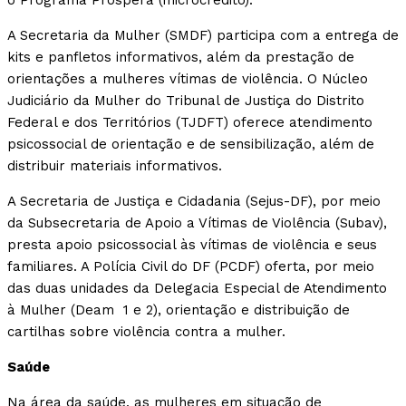
o Programa Prospera (microcrédito).
A Secretaria da Mulher (SMDF) participa com a entrega de
kits e panfletos informativos, além da prestação de
orientações a mulheres vítimas de violência. O Núcleo
Judiciário da Mulher do Tribunal de Justiça do Distrito
Federal e dos Territórios (TJDFT) oferece atendimento
psicossocial de orientação e de sensibilização, além de
distribuir materiais informativos.
A Secretaria de Justiça e Cidadania (Sejus-DF), por meio
da Subsecretaria de Apoio a Vítimas de Violência (Subav),
presta apoio psicossocial às vítimas de violência e seus
familiares. A Polícia Civil do DF (PCDF) oferta, por meio
das duas unidades da Delegacia Especial de Atendimento
à Mulher (Deam 1 e 2), orientação e distribuição de
cartilhas sobre violência contra a mulher.
Saúde
Na área da saúde, as mulheres em situação de