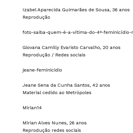
Izabel Aparecida Guimarães de Sousa, 36 anos
Reprodução
foto-saiba-quem-é-a-vítima-do-4º-feminicídio
Giovana Camilly Evaristo Carvalho, 20 anos
Reprodução / Redes sociais
jeane-feminicidio
Jeane Sena da Cunha Santos, 42 anos
Material cedido ao Metrópoles
Mirian14
Mirian Alves Nunes, 26 anos
Reprodução redes sociais