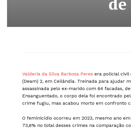
de
Valderia da Silva Barbosa Peres
era policial civ
(Deam) 2, em Ceilândia. Treinada para ajudar mu
assassinada pelo ex-marido com 64 facadas, de
Ensanguentado, o corpo dela foi encontrado pelo
crime fugiu, mas acabou morto em confronto 
O feminicídio ocorreu em 2023, mesmo ano em q
73,6% no total desses crimes na comparação co