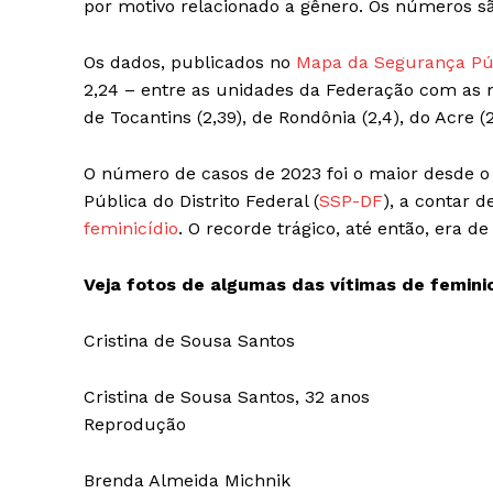
por motivo relacionado a gênero. Os números sã
Os dados, publicados no
Mapa da Segurança Pú
2,24 – entre as unidades da Federação com as m
de Tocantins (2,39), de Rondônia (2,4), do Acre (
O número de casos de 2023 foi o maior desde o i
Pública do Distrito Federal (
SSP-DF
), a contar d
feminicídio
. O recorde trágico, até então, era 
Veja fotos de algumas das vítimas de femini
Cristina de Sousa Santos
Cristina de Sousa Santos, 32 anos
Reprodução
Brenda Almeida Michnik