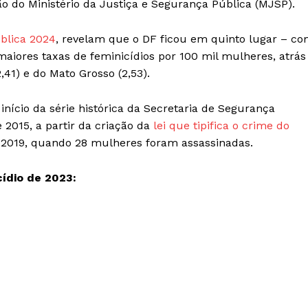
o do Ministério da Justiça e Segurança Pública (MJSP).
blica 2024
, revelam que o DF ficou em quinto lugar – c
aiores taxas de feminicídios por 100 mil mulheres, atrás
2,41) e do Mato Grosso (2,53).
nício da série histórica da Secretaria de Segurança
e 2015, a partir da criação da
lei que tipifica o crime do
de 2019, quando 28 mulheres foram assassinadas.
cídio de 2023: