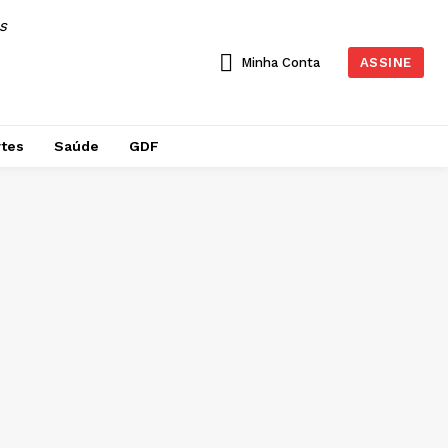
AS
Minha Conta
ASSINE
tes
Saúde
GDF