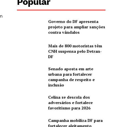
Popular
om
Governo do DF apresenta
projeto para ampliar sanções
contra vândalos
Mais de 800 motoristas têm
CNH suspensa pelo Detran-
DF
Senado aposta em arte
urbana para fortalecer
campanha de respeito e
inclusão
Celina se descola dos
adversários e fortalece
favoritismo para 2026
Campanha mobiliza DF para
fortalecer aleitamento