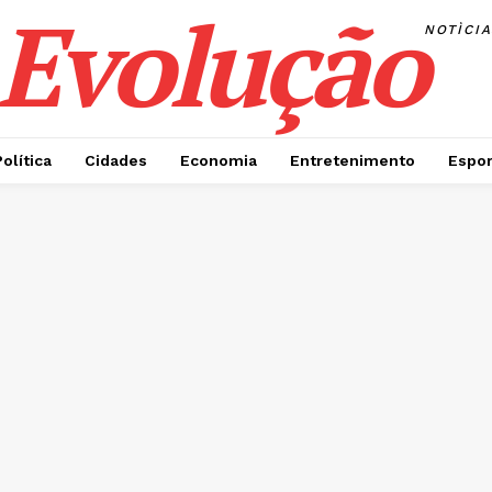
Evolução
NOTÌCI
Política
Cidades
Economia
Entretenimento
Espor