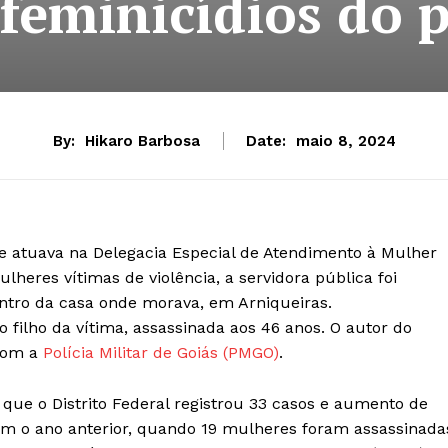
 feminicídios do p
By:
Hikaro Barbosa
Date:
maio 8, 2024
il e atuava na Delegacia Especial de Atendimento à Mulher
lheres vítimas de violência, a servidora pública foi
ntro da casa onde morava, em Arniqueiras.
 filho da vítima, assassinada aos 46 anos. O autor do
com a
Polícia Militar de Goiás (PMGO)
.
ue o Distrito Federal registrou 33 casos e aumento de
m o ano anterior, quando 19 mulheres foram assassinada