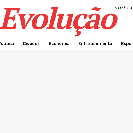
Evolução
NOTÌCI
Política
Cidades
Economia
Entretenimento
Espor