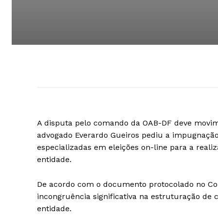
A disputa pelo comando da OAB-DF deve movimen
advogado Everardo Gueiros pediu a impugnação
especializadas em eleições on-line para a reali
entidade.
De acordo com o documento protocolado no Con
incongruência significativa na estruturação de c
entidade.