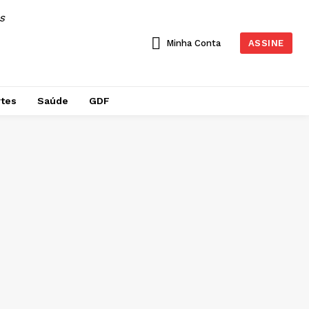
AS
Minha Conta
ASSINE
tes
Saúde
GDF