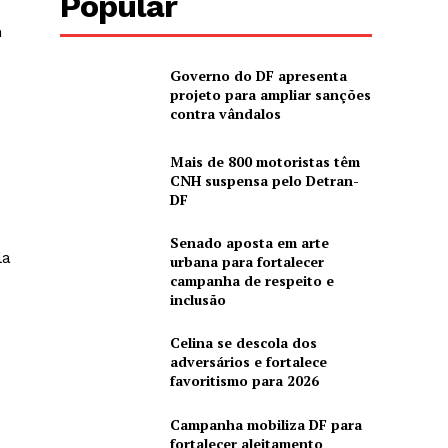
Popular
m
Governo do DF apresenta
projeto para ampliar sanções
contra vândalos
Mais de 800 motoristas têm
CNH suspensa pelo Detran-
DF
Senado aposta em arte
la
urbana para fortalecer
campanha de respeito e
inclusão
Celina se descola dos
adversários e fortalece
favoritismo para 2026
Campanha mobiliza DF para
fortalecer aleitamento