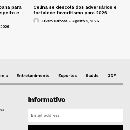
bana para
Celina se descola dos adversários e
speito e
fortalece favoritismo para 2026
Hikaro Barbosa
-
Agosto 5, 2026
 2026
omia
Entretenimento
Esportes
Saúde
GDF
Informativo
ra