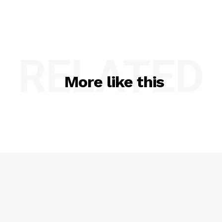
RELATED
More like this