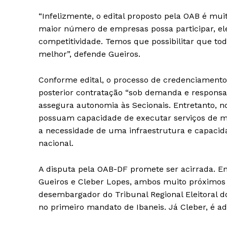
“Infelizmente, o edital proposto pela OAB é mui
maior número de empresas possa participar, ele
competitividade. Temos que possibilitar que to
melhor”, defende Gueiros.
Conforme edital, o processo de credenciamento 
posterior contratação “sob demanda e responsab
assegura autonomia às Secionais. Entretanto, no
possuam capacidade de executar serviços de ma
a necessidade de uma infraestrutura e capaci
nacional.
A disputa pela OAB-DF promete ser acirrada. En
Gueiros e Cleber Lopes, ambos muito próximos a
desembargador do Tribunal Regional Eleitoral do
no primeiro mandato de Ibaneis. Já Cleber, é a