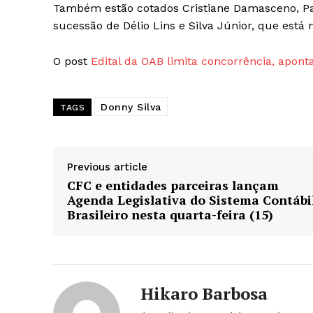
Também estão cotados Cristiane Damasceno, Paul
sucessão de Délio Lins e Silva Júnior, que est
O post
Edital da OAB limita concorrência, apont
Donny Silva
TAGS
Previous article
CFC e entidades parceiras lançam
Agenda Legislativa do Sistema Contábi
Brasileiro nesta quarta-feira (15)
Hikaro Barbosa