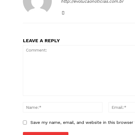
http://evolucaonoticias.com.br
LEAVE A REPLY
Comment:
Name:*
Save my name, email, and website in this browser 