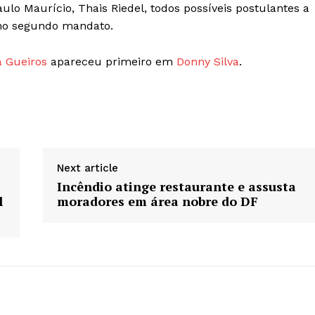
o Maurício, Thais Riedel, todos possíveis postulantes a
á no segundo mandato.
a Gueiros
apareceu primeiro em
Donny Silva
.
Next article
Incêndio atinge restaurante e assusta
l
moradores em área nobre do DF