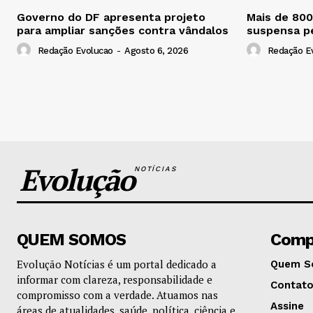
Governo do DF apresenta projeto
Mais de 80
para ampliar sanções contra vândalos
suspensa p
Redação Evolucao
-
Agosto 6, 2026
Redação E
Evolução
NOTÍCIAS
QUEM SOMOS
Comp
Evolução Notícias é um portal dedicado a
Quem S
informar com clareza, responsabilidade e
Contat
compromisso com a verdade. Atuamos nas
Assine
áreas de atualidades, saúde, política, ciência e