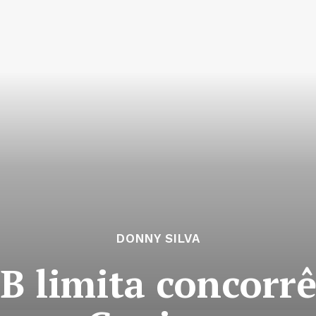
DONNY SILVA
B limita concorr