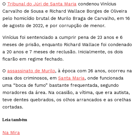
O
Tribunal do Júri de Santa Maria
condenou Vinícius
Carvalho de Sousa e Richard Wallace Borges de Oliveira
pelo homicídio brutal de Murilo Braga de Carvalho, em 16
de agosto de 2022, e por corrupção de menor.
Vinícius foi sentenciado a cumprir pena de 23 anos e 6
meses de prisão, enquanto Richard Wallace foi condenado
a 20 anos e 7 meses de reclusão. Inicialmente, os dois
ficarão em regime fechado.
O
assassinato de Murilo
, à época com 26 anos, ocorreu na
casa dos criminosos, em
Santa Maria
, onde funcionada
uma “boca de fumo” bastante frequentada, segundo
moradores da área. Na ocasião, a vítima, que era autista,
teve dentes quebrados, os olhos arrancados e as orelhas
cortadas.
Leia também
Na Mira