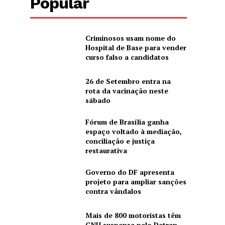
Popular
Criminosos usam nome do
Hospital de Base para vender
curso falso a candidatos
26 de Setembro entra na
rota da vacinação neste
sábado
Fórum de Brasília ganha
espaço voltado à mediação,
conciliação e justiça
restaurativa
Governo do DF apresenta
projeto para ampliar sanções
contra vândalos
Mais de 800 motoristas têm
CNH suspensa pelo Detran-