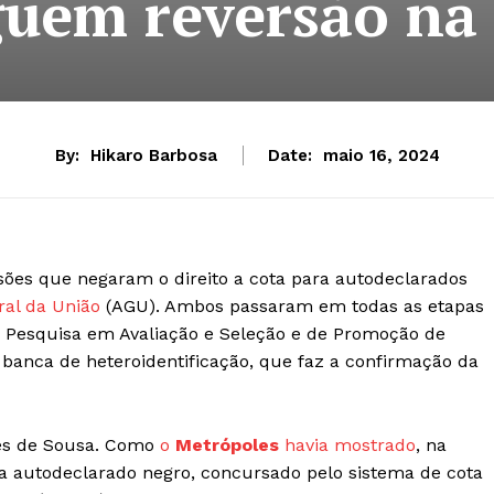
uem reversão na 
By:
Hikaro Barbosa
Date:
maio 16, 2024
ões que negaram o direito a cota para autodeclarados
ral da União
(AGU). Ambos passaram em todas as etapas
de Pesquisa em Avaliação e Seleção e de Promoção de
banca de heteroidentificação, que faz a confirmação da
ues de Sousa. Como
o
Metrópoles
havia mostrado
, na
lia autodeclarado negro, concursado pelo sistema de cota