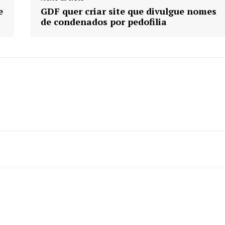
e
GDF quer criar site que divulgue nomes
de condenados por pedofilia