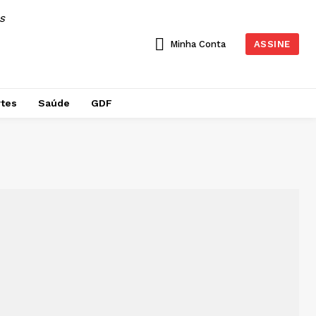
AS
Minha Conta
ASSINE
tes
Saúde
GDF