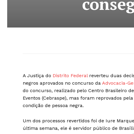
conseg
A Justiça do
Distrito Federal
reverteu duas decis
negros aprovados no concurso da
Advocacia-Ge
do concurso, realizado pelo Centro Brasileiro 
Eventos (Cebraspe), mas foram reprovados pela 
condição de pessoa negra.
Um dos processos revertidos foi de Iure Marq
última semana, ele é servidor público de Brasí