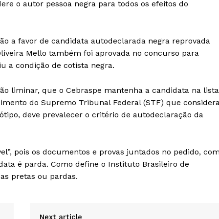
ere o autor pessoa negra para todos os efeitos do
ão a favor de candidata autodeclarada negra reprovada
Oliveira Mello também foi aprovada no concurso para
u a condição de cotista negra.
são liminar, que o Cebraspe mantenha a candidata na lista
ndimento do Supremo Tribunal Federal (STF) que consider
tipo, deve prevalecer o critério de autodeclaração da
vel”, pois os documentos e provas juntados no pedido, co
ta é parda. Como define o Instituto Brasileiro de
oas pretas ou pardas.
Next article