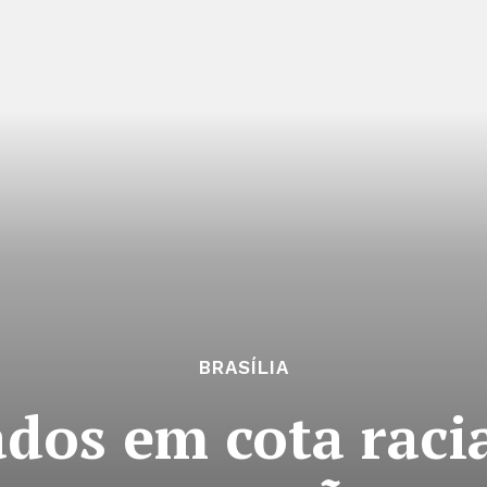
BRASÍLIA
ados em cota raci