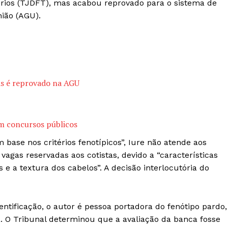
tórios (TJDFT), mas acabou reprovado para o sistema de
ião (AGU).
s é reprovado na AGU
m concursos públicos
 base nos critérios fenotípicos”, Iure não atende aos
 vagas reservadas aos cotistas, devido a “características
 e a textura dos cabelos”. A decisão interlocutória do
ntificação, o autor é pessoa portadora do fenótipo pardo,
za. O Tribunal determinou que a avaliação da banca fosse