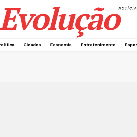
Evolução
NOTÌCI
Política
Cidades
Economia
Entretenimento
Espor