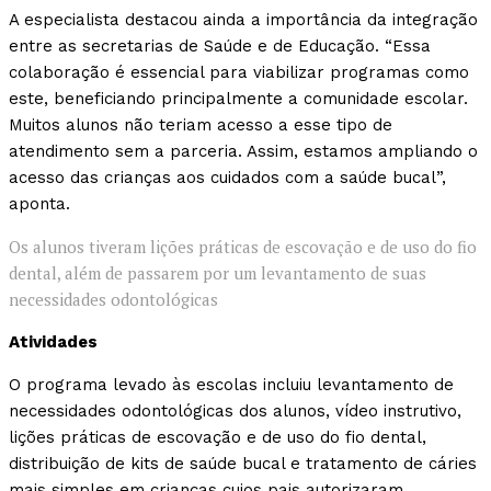
A especialista destacou ainda a importância da integração
entre as secretarias de Saúde e de Educação. “Essa
colaboração é essencial para viabilizar programas como
este, beneficiando principalmente a comunidade escolar.
Muitos alunos não teriam acesso a esse tipo de
atendimento sem a parceria. Assim, estamos ampliando o
acesso das crianças aos cuidados com a saúde bucal”,
aponta.
Os alunos tiveram lições práticas de escovação e de uso do fio
dental, além de passarem por um levantamento de suas
necessidades odontológicas
Atividades
O programa levado às escolas incluiu levantamento de
necessidades odontológicas dos alunos, vídeo instrutivo,
lições práticas de escovação e de uso do fio dental,
distribuição de kits de saúde bucal e tratamento de cáries
mais simples em crianças cujos pais autorizaram.