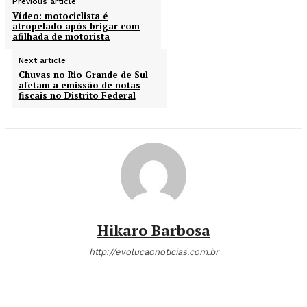
Previous article
Vídeo: motociclista é
atropelado após brigar com
afilhada de motorista
Next article
Chuvas no Rio Grande de Sul
afetam a emissão de notas
fiscais no Distrito Federal
Hikaro Barbosa
http://evolucaonoticias.com.br