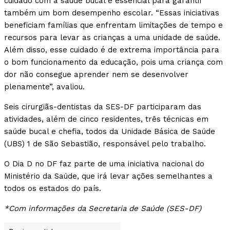
cuidado com a saúde bucal é essencial para garantir
também um bom desempenho escolar. “Essas iniciativas
beneficiam famílias que enfrentam limitações de tempo e
recursos para levar as crianças a uma unidade de saúde.
Além disso, esse cuidado é de extrema importância para
o bom funcionamento da educação, pois uma criança com
dor não consegue aprender nem se desenvolver
plenamente”, avaliou.
Seis cirurgiãs-dentistas da SES-DF participaram das
atividades, além de cinco residentes, três técnicas em
saúde bucal e chefia, todos da Unidade Básica de Saúde
(UBS) 1 de São Sebastião, responsável pelo trabalho.
O Dia D no DF faz parte de uma iniciativa nacional do
Ministério da Saúde, que irá levar ações semelhantes a
todos os estados do país.
*Com informações da Secretaria de Saúde (SES-DF)