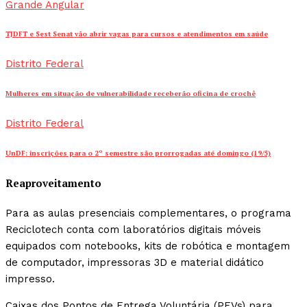
Grande Angular
TJDFT e Sest Senat vão abrir vagas para cursos e atendimentos em saúde
Distrito Federal
Mulheres em situação de vulnerabilidade receberão oficina de crochê
Distrito Federal
UnDF: inscrições para o 2º semestre são prorrogadas até domingo (19/5)
Reaproveitamento
Para as aulas presenciais complementares, o programa
Reciclotech conta com laboratórios digitais móveis
equipados com notebooks, kits de robótica e montagem
de computador, impressoras 3D e material didático
impresso.
Caixas dos Pontos de Entrega Voluntária (PEVs) para