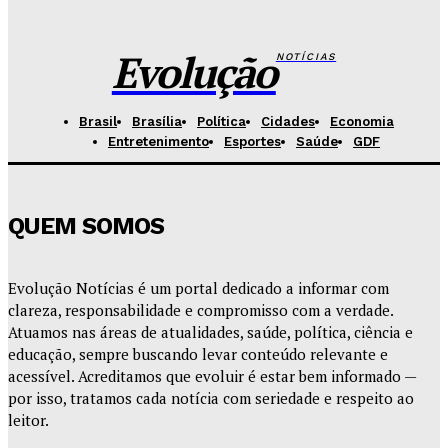
sanções contra vândalos
Redação Evolucao
-
Agosto 6, 2026
Evolução
NOTÍCIAS
Brasil
Brasília
Política
Cidades
Economia
Entretenimento
Esportes
Saúde
GDF
QUEM SOMOS
Evolução Notícias é um portal dedicado a informar com
clareza, responsabilidade e compromisso com a verdade.
Atuamos nas áreas de atualidades, saúde, política, ciência e
educação, sempre buscando levar conteúdo relevante e
acessível. Acreditamos que evoluir é estar bem informado —
por isso, tratamos cada notícia com seriedade e respeito ao
leitor.