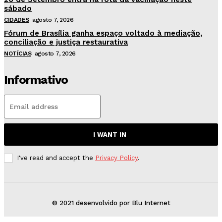
sábado
CIDADES
agosto 7, 2026
Fórum de Brasília ganha espaço voltado à mediação,
conciliação e justiça restaurativa
NOTÍCIAS
agosto 7, 2026
Informativo
I WANT IN
I've read and accept the
Privacy Policy
.
© 2021 desenvolvido por Blu Internet