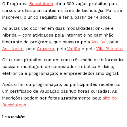
O Programa
Reciclotech
abriu 500 vagas gratuitas para
cursos profissionalizantes na área de tecnologia. Para se
inscrever, o único requisito é ter a partir de 14 anos.
As aulas vão ocorrer em duas modalidades: on-line e
híbrida – com atividades pela internet e no caminhão
itinerante do programa, que passará pela
Asa Sul
, pela
Asa Norte
, pelo
Cruzeiro
, pelo
Varjão
e pela
Vila Planalto
.
Os cursos gratuitos contam com três módulos: informática
básica e montagem de computador; robótica Arduino,
eletrônica e programação; e empreendedorismo digital.
Após o fim da programação, os participantes receberão
um certificado de validação das 100 horas cursadas. As
inscrições podem ser feitas gratuitamente pelo
site do
Reciclotech
.
Leia também