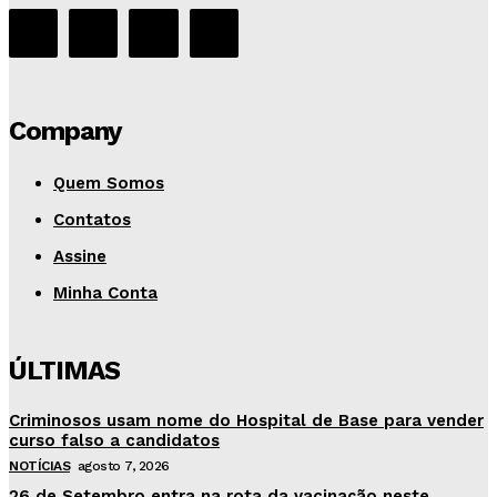
Company
Quem Somos
Contatos
Assine
Minha Conta
ÚLTIMAS
Criminosos usam nome do Hospital de Base para vender
curso falso a candidatos
NOTÍCIAS
agosto 7, 2026
26 de Setembro entra na rota da vacinação neste