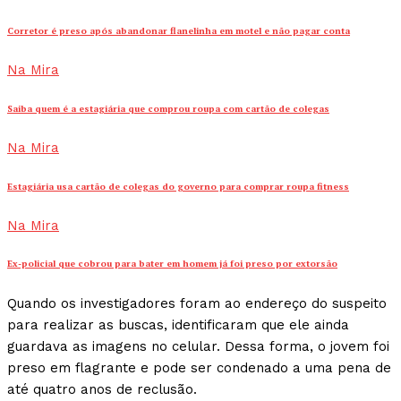
Corretor é preso após abandonar flanelinha em motel e não pagar conta
Na Mira
Saiba quem é a estagiária que comprou roupa com cartão de colegas
Na Mira
Estagiária usa cartão de colegas do governo para comprar roupa fitness
Na Mira
Ex-policial que cobrou para bater em homem já foi preso por extorsão
Quando os investigadores foram ao endereço do suspeito
para realizar as buscas, identificaram que ele ainda
guardava as imagens no celular. Dessa forma, o jovem foi
preso em flagrante e pode ser condenado a uma pena de
até quatro anos de reclusão.