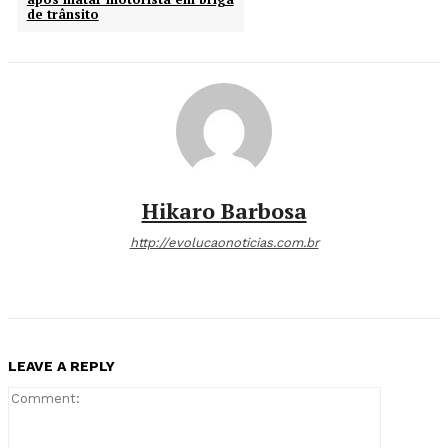
de trânsito
Hikaro Barbosa
http://evolucaonoticias.com.br
LEAVE A REPLY
Comment: