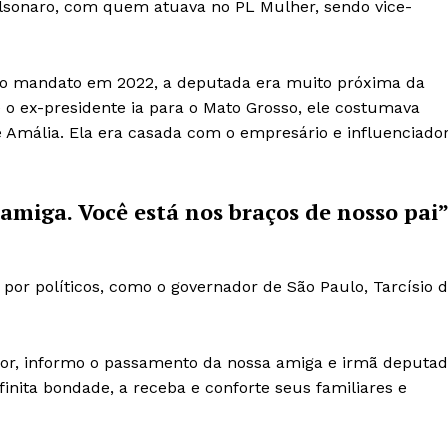
lsonaro, com quem atuava no PL Mulher, sendo vice-
iro mandato em 2022, a deputada era muito próxima da
 o ex-presidente ia para o Mato Grosso, ele costumava
 Amália. Ela era casada com o empresário e influenciado
miga. Você está nos braços de nosso pai”
or políticos, como o governador de São Paulo, Tarcísio 
dor, informo o passamento da nossa amiga e irmã deputa
inita bondade, a receba e conforte seus familiares e
Week
e PRO