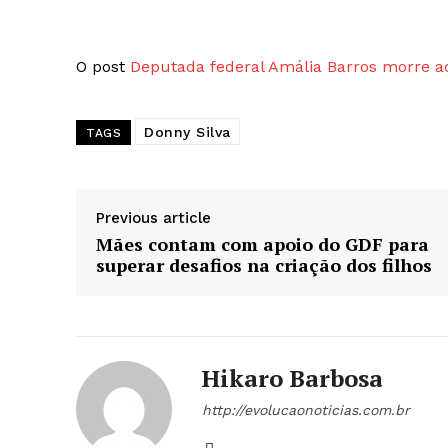
O post
Deputada federal Amália Barros morre a
Donny Silva
TAGS
Previous article
Mães contam com apoio do GDF para
superar desafios na criação dos filhos
SUBSCRIB
Hikaro Barbosa
http://evolucaonoticias.com.br