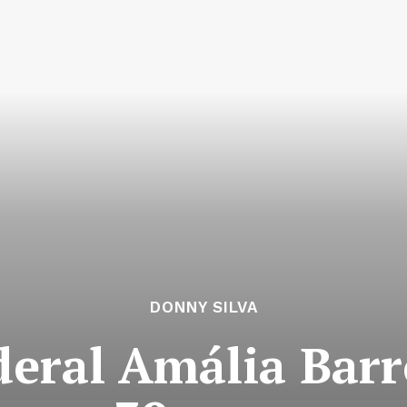
DONNY SILVA
deral Amália Barr