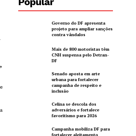
Popular
Governo do DF apresenta
projeto para ampliar sanções
contra vândalos
r
Mais de 800 motoristas têm
CNH suspensa pelo Detran-
DF
,
Senado aposta em arte
urbana para fortalecer
campanha de respeito e
de
inclusão
Celina se descola dos
adversários e fortalece
da
favoritismo para 2026
Campanha mobiliza DF para
fortalecer aleitamento