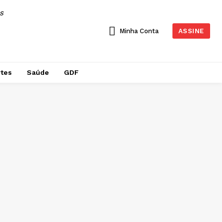
AS
Minha Conta
ASSINE
tes
Saúde
GDF