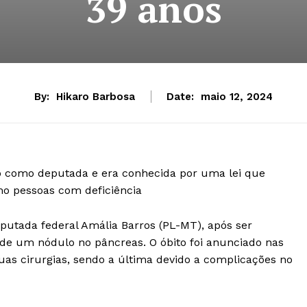
39 anos
By:
Hikaro Barbosa
Date:
maio 12, 2024
 como deputada e era conhecida por uma lei que
mo pessoas com deficiência
putada federal Amália Barros (PL-MT), após ser
 de um nódulo no pâncreas. O óbito foi anunciado nas
uas cirurgias, sendo a última devido a complicações no