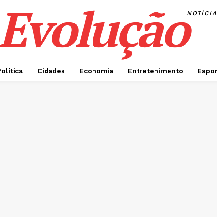
Evolução
NOTÌCI
Política
Cidades
Economia
Entretenimento
Espor