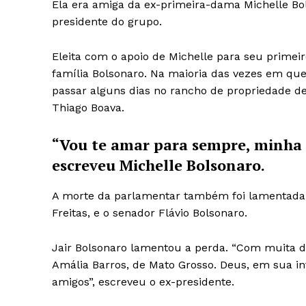
Ela era amiga da ex-primeira-dama Michelle Bo
presidente do grupo.
Eleita com o apoio de Michelle para seu prime
família Bolsonaro. Na maioria das vezes em que
passar alguns dias no rancho de propriedade de
Thiago Boava.
“Vou te amar para sempre, minha a
escreveu Michelle Bolsonaro.
A morte da parlamentar também foi lamentada p
Freitas, e o senador Flávio Bolsonaro.
Jair Bolsonaro lamentou a perda. “Com muita 
Amália Barros, de Mato Grosso. Deus, em sua inf
amigos”, escreveu o ex-presidente.
News 
Magazin