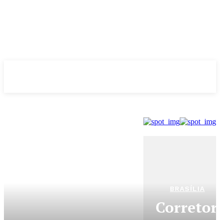
Evolução
NOTÌCIAS
BRASÍLIA
Corretor