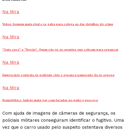
Na Mira
Vídeo: homem mata rival e se gaba para colega ao dar detalhes do crime
Na Mira
“Gato seco” e “Negão”. Quem são os ex-agentes que cobram para espancar
Na Mira
Empresário contrata ex-policiais civis e espanca namorado da ex-esposa
Na Mira
Homofóbico, ladrão mata gay com facadas no peito e pescoço
Com ajuda de imagens de câmeras de segurança, os
policiais militares conseguiram identificar o fugitivo. Uma
vez que o carro usado pelo suspeito ostentava diversos