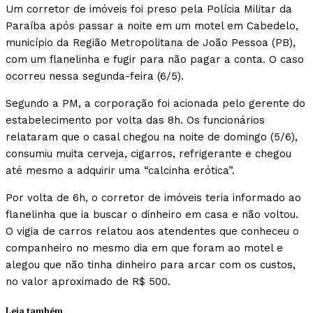
Um corretor de imóveis foi preso pela Polícia Militar da
Paraíba após passar a noite em um motel em Cabedelo,
município da Região Metropolitana de João Pessoa (PB),
com um flanelinha e fugir para não pagar a conta. O caso
ocorreu nessa segunda-feira (6/5).
Segundo a PM, a corporação foi acionada pelo gerente do
estabelecimento por volta das 8h. Os funcionários
relataram que o casal chegou na noite de domingo (5/6),
consumiu muita cerveja, cigarros, refrigerante e chegou
até mesmo a adquirir uma “calcinha erótica”.
Por volta de 6h, o corretor de imóveis teria informado ao
flanelinha que ia buscar o dinheiro em casa e não voltou.
O vigia de carros relatou aos atendentes que conheceu o
companheiro no mesmo dia em que foram ao motel e
alegou que não tinha dinheiro para arcar com os custos,
no valor aproximado de R$ 500.
Leia também