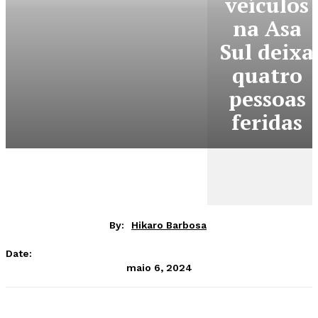
veículos
na Asa
Sul deixa
quatro
pessoas
feridas
By:
Hikaro Barbosa
Date:
maio 6, 2024