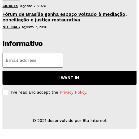
CIDADES
agosto 7, 2026
Fórum de Brasília ganha espaço voltado à mediação,
conciliação e justiça restaurativa
NOTÍCIAS
agosto 7, 2026
Informativo
I WANT IN
I've read and accept the
Privacy Policy
.
© 2021 desenvolvido por Blu Internet