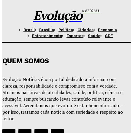
Redação Evolucao
-
Agosto 6, 2026
Evolução
NOTÍCIAS
Brasil
Brasília
Política
Cidades
Economia
Entretenimento
Esportes
Saúde
GDF
QUEM SOMOS
Evolução Notícias é um portal dedicado a informar com
clareza, responsabilidade e compromisso com a verdade.
Atuamos nas áreas de atualidades, saúde, política, ciência e
educação, sempre buscando levar conteúdo relevante e
acessível. Acreditamos que evoluir é estar bem informado —
por isso, tratamos cada notícia com seriedade e respeito ao
leitor.