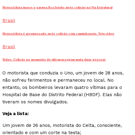
Motociclista morre e garupa fica ferido após colisão na Via Estrutural
Brasil
Motociclista é arremessado após colisão com caminhonete. Veja vídeo
Brasil
Vídeo. Colisão no momento de ultrapassagem mata duas pessoas
O motorista que conduzia o Uno, um jovem de 28 anos,
não sofreu ferimentos e permaneceu no local. No
entanto, os bombeiros levaram quatro vítimas para o
Hospital de Base do Distrito Federal (HBDF). Elas não
tiveram os nomes divulgados.
Veja a lista:
Um jovem de 26 anos, motorista do Celta, consciente,
orientado e com um corte na testa;