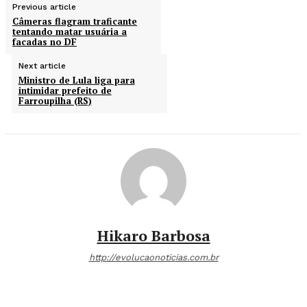
Previous article
Câmeras flagram traficante
tentando matar usuária a
facadas no DF
Next article
Ministro de Lula liga para
intimidar prefeito de
Farroupilha (RS)
Hikaro Barbosa
http://evolucaonoticias.com.br