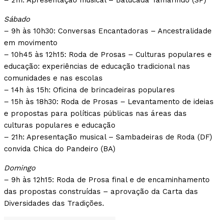
– 21h: Apresentação musical – Batucada Tamarindo (SP)
Sábado
– 9h às 10h30: Conversas Encantadoras – Ancestralidade
em movimento
– 10h45 às 12h15: Roda de Prosas – Culturas populares e
educação: experiências de educação tradicional nas
comunidades e nas escolas
– 14h às 15h: Oficina de brincadeiras populares
– 15h às 18h30: Roda de Prosas – Levantamento de ideias
e propostas para políticas públicas nas áreas das
culturas populares e educação
– 21h: Apresentação musical – Sambadeiras de Roda (DF)
convida Chica do Pandeiro (BA)
Domingo
– 9h às 12h15: Roda de Prosa final e de encaminhamento
das propostas construídas – aprovação da Carta das
Diversidades das Tradições.