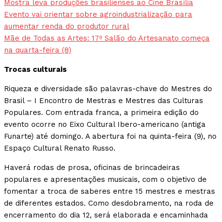
Mostra leva produções brasilienses ao Cine Brasília
Evento vai orientar sobre agroindustrialização para
aumentar renda do produtor rural
Mãe de Todas as Artes: 17º Salão do Artesanato começa
na quarta-feira (8)
Trocas culturais
Riqueza e diversidade são palavras-chave do Mestres do
Brasil – I Encontro de Mestras e Mestres das Culturas
Populares. Com entrada franca, a primeira edição do
evento ocorre no Eixo Cultural Ibero-americano (antiga
Funarte) até domingo. A abertura foi na quinta-feira (9), no
Espaço Cultural Renato Russo.
Haverá rodas de prosa, oficinas de brincadeiras
populares e apresentações musicais, com o objetivo de
fomentar a troca de saberes entre 15 mestres e mestras
de diferentes estados. Como desdobramento, na roda de
encerramento do dia 12, será elaborada e encaminhada