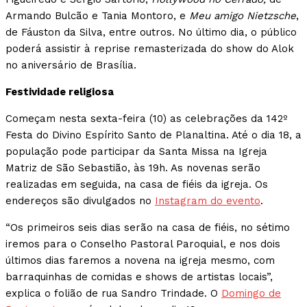
Armando Bulcão e Tania Montoro, e
Meu amigo Nietzsche
,
de Fáuston da Silva, entre outros. No último dia, o público
poderá assistir à reprise remasterizada do show do Alok
no aniversário de Brasília.
Festividade religiosa
Começam nesta sexta-feira (10) as celebrações da 142º
Festa do Divino Espírito Santo de Planaltina. Até o dia 18, a
população pode participar da Santa Missa na Igreja
Matriz de São Sebastião, às 19h. As novenas serão
realizadas em seguida, na casa de fiéis da igreja. Os
endereços são divulgados no
Instagram do evento
.
“Os primeiros seis dias serão na casa de fiéis, no sétimo
iremos para o Conselho Pastoral Paroquial, e nos dois
últimos dias faremos a novena na igreja mesmo, com
barraquinhas de comidas e shows de artistas locais”,
explica o folião de rua Sandro Trindade. O
Domingo de