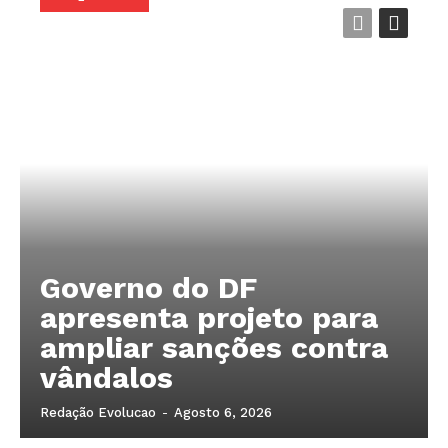
Governo do DF
apresenta projeto para
ampliar sanções contra
vândalos
Redação Evolucao
-
Agosto 6, 2026