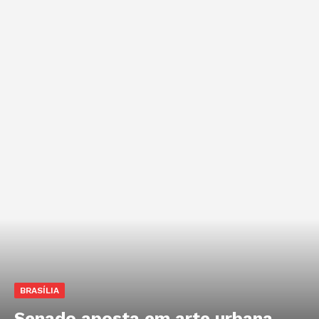
BRASÍLIA
Senado aposta em arte urbana