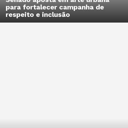
para fortalecer campanha de
respeito e inclusão