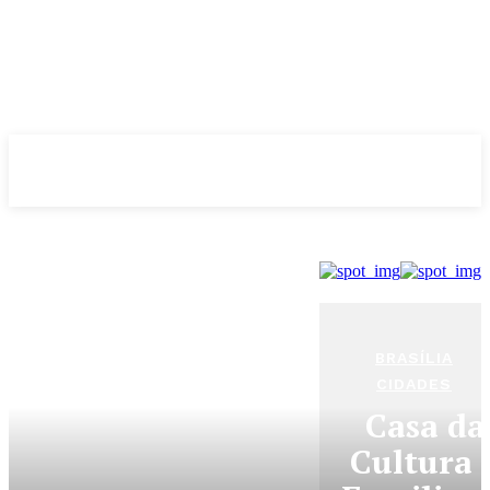
Evolução
NOTÌCIAS
BRASÍLIA
CIDADES
Casa da
Cultura 