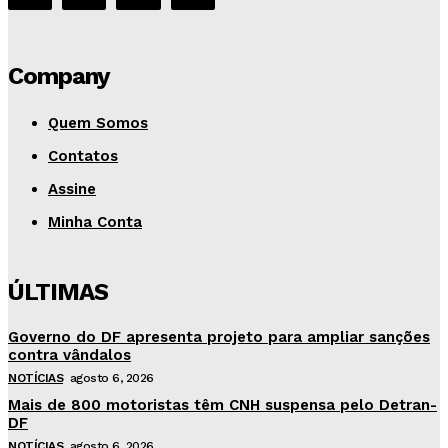
Company
Quem Somos
Contatos
Assine
Minha Conta
ÚLTIMAS
Governo do DF apresenta projeto para ampliar sanções
contra vândalos
NOTÍCIAS
agosto 6, 2026
Mais de 800 motoristas têm CNH suspensa pelo Detran-
DF
NOTÍCIAS
agosto 6, 2026