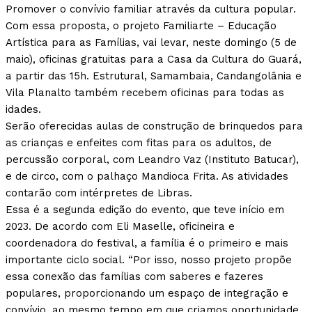
Promover o convívio familiar através da cultura popular.
Com essa proposta, o projeto Familiarte – Educação
Artística para as Famílias, vai levar, neste domingo (5 de
maio), oficinas gratuitas para a Casa da Cultura do Guará,
a partir das 15h. Estrutural, Samambaia, Candangolânia e
Vila Planalto também recebem oficinas para todas as
idades.
Serão oferecidas aulas de construção de brinquedos para
as crianças e enfeites com fitas para os adultos, de
percussão corporal, com Leandro Vaz (Instituto Batucar),
e de circo, com o palhaço Mandioca Frita. As atividades
contarão com intérpretes de Libras.
Essa é a segunda edição do evento, que teve início em
2023. De acordo com Eli Maselle, oficineira e
coordenadora do festival, a família é o primeiro e mais
importante ciclo social. “Por isso, nosso projeto propõe
essa conexão das famílias com saberes e fazeres
populares, proporcionando um espaço de integração e
convívio, ao mesmo tempo em que criamos oportunidade