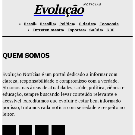
Evolução
NOTÍCIAS
Brasil
Brasília
Política
Cidades
Economia
Entretenimento
Esportes
Saúde
GDF
QUEM SOMOS
Evolução Notícias é um portal dedicado a informar com
clareza, responsabilidade e compromisso com a verdade.
Atuamos nas áreas de atualidades, saúde, política, ciência e
educação, sempre buscando levar conteúdo relevante e
acessível. Acreditamos que evoluir é estar bem informado —
por isso, tratamos cada notícia com seriedade e respeito ao
leitor.