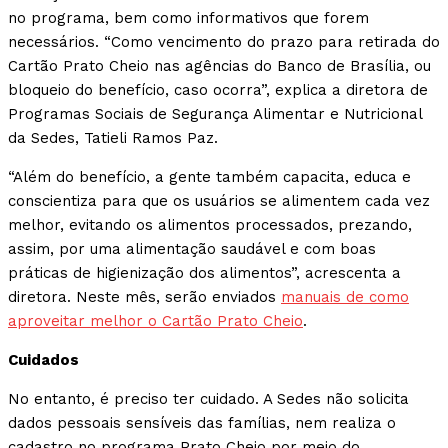
no programa, bem como informativos que forem
necessários. “Como vencimento do prazo para retirada do
Cartão Prato Cheio nas agências do Banco de Brasília, ou
bloqueio do benefício, caso ocorra”, explica a diretora de
Programas Sociais de Segurança Alimentar e Nutricional
da Sedes, Tatieli Ramos Paz.
“Além do benefício, a gente também capacita, educa e
conscientiza para que os usuários se alimentem cada vez
melhor, evitando os alimentos processados, prezando,
assim, por uma alimentação saudável e com boas
práticas de higienização dos alimentos”, acrescenta a
diretora. Neste mês, serão enviados
manuais de como
aproveitar melhor o Cartão Prato Cheio
.
Cuidados
No entanto, é preciso ter cuidado. A Sedes não solicita
dados pessoais sensíveis das famílias, nem realiza o
cadastro no programa Prato Cheio por meio do