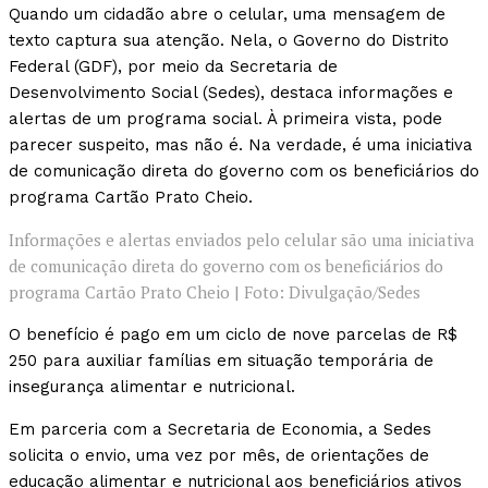
Quando um cidadão abre o celular, uma mensagem de
texto captura sua atenção. Nela, o Governo do Distrito
Federal (GDF), por meio da Secretaria de
Desenvolvimento Social (Sedes), destaca informações e
alertas de um programa social. À primeira vista, pode
parecer suspeito, mas não é. Na verdade, é uma iniciativa
de comunicação direta do governo com os beneficiários do
programa Cartão Prato Cheio.
Informações e alertas enviados pelo celular são uma iniciativa
de comunicação direta do governo com os beneficiários do
programa Cartão Prato Cheio | Foto: Divulgação/Sedes
O benefício é pago em um ciclo de nove parcelas de R$
250 para auxiliar famílias em situação temporária de
insegurança alimentar e nutricional.
Em parceria com a Secretaria de Economia, a Sedes
solicita o envio, uma vez por mês, de orientações de
educação alimentar e nutricional aos beneficiários ativos