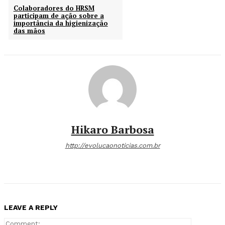
Colaboradores do HRSM
participam de ação sobre a
importância da higienização
das mãos
Hikaro Barbosa
http://evolucaonoticias.com.br
LEAVE A REPLY
Comment: