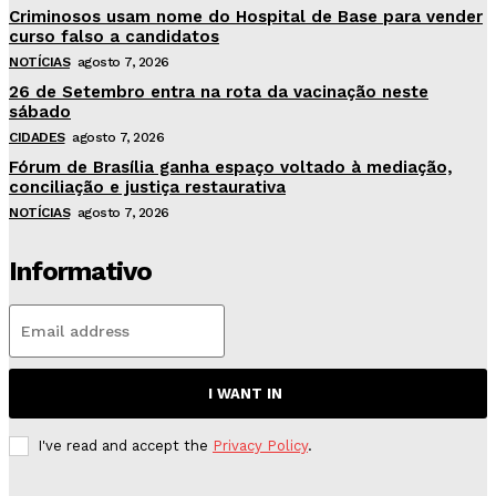
Criminosos usam nome do Hospital de Base para vender
curso falso a candidatos
NOTÍCIAS
agosto 7, 2026
26 de Setembro entra na rota da vacinação neste
sábado
CIDADES
agosto 7, 2026
Fórum de Brasília ganha espaço voltado à mediação,
conciliação e justiça restaurativa
NOTÍCIAS
agosto 7, 2026
Informativo
I WANT IN
I've read and accept the
Privacy Policy
.