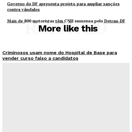
Governo do DF apresenta projeto para ampliar sanções
contra vândalos
Mais de 800 motoristas têm CNH suspensa pelo Detran-DF
RELATED
More like this
Criminosos usam nome do Hospital de Base para
vender curso falso a candidatos
Redação Evolucao
-
Agosto 7, 2026
26 de Setembro entra na rota da vacinação neste
sábado
Redação Evolucao
-
Agosto 7, 2026
Fórum de Brasília ganha espaço voltado à mediação,
conciliação e justiça restaurativa