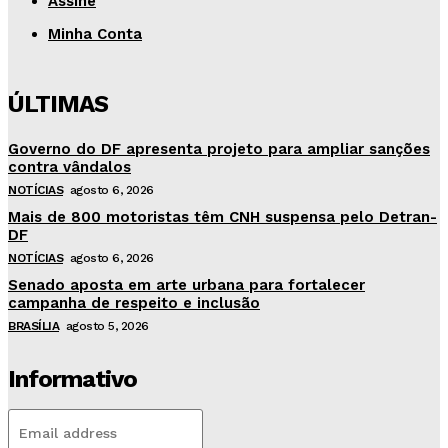
Assine
Minha Conta
ÚLTIMAS
Governo do DF apresenta projeto para ampliar sanções
contra vândalos
NOTÍCIAS
agosto 6, 2026
Mais de 800 motoristas têm CNH suspensa pelo Detran-
DF
NOTÍCIAS
agosto 6, 2026
Senado aposta em arte urbana para fortalecer
campanha de respeito e inclusão
BRASÍLIA
agosto 5, 2026
Informativo