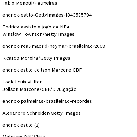
Fabio Menotti/Palmeiras
endrick-estilo-GettyImages-1843525794
Endrick assiste a jogo da NBA
Winslow Townson/Getty Images
endrick-real-madrid-neymar-brasileirao-2009
Ricardo Moreira/Getty Images
endrick estilo Joilson Marcone CBF
Look Louis Vuitton
Joilson Marcone/CBF/Divulgação
endrick-palmeiras-brasileirao-recordes
Alexandre Schneider/Getty Images
endrick estilo (2)
Moletom Off-White