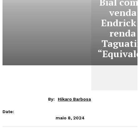
Bial com
venda 
Endrick
renda 
Taguati
“Equival
By:
Hikaro Barbosa
Date:
maio 8, 2024