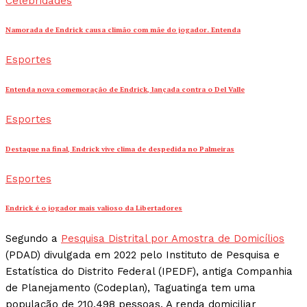
Celebridades
Namorada de Endrick causa climão com mãe do jogador. Entenda
Esportes
Entenda nova comemoração de Endrick, lançada contra o Del Valle
Esportes
Destaque na final, Endrick vive clima de despedida no Palmeiras
Esportes
Endrick é o jogador mais valioso da Libertadores
Segundo a
Pesquisa Distrital por Amostra de Domicílios
(PDAD) divulgada em 2022 pelo Instituto de Pesquisa e
Estatística do Distrito Federal (IPEDF), antiga Companhia
de Planejamento (Codeplan), Taguatinga tem uma
população de 210.498 pessoas. A renda domiciliar