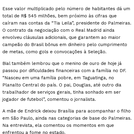
Esse valor multiplicado pelo número de habitantes dá um
total de R$ 545 milhões, bem próximo às cifras que
caíram nas contas da “Tia Leila”, presidente do Palmeiras.
O contrato da negociação com o Real Madrid ainda
envolveu cláusulas adicionais, que garantem ao maior
campeão do Brasil bônus em dinheiro pelo cumprimento
de metas, como gols e convocações à Seleção.
Bial também lembrou que o menino de ouro de hoje já
passou por dificuldades financeiras com a família no DF.
“Nasceu em uma família pobre, em Taguatinga, no
Planalto Central do país. O pai, Douglas, até outro dia
trabalhador de serviços gerais, tinha sonhado em ser
jogador de futebol”, comentou o jornalista.
A mãe de Endrick deixou Brasília para acompanhar o filho
em São Paulo, ainda nas categorias de base do Palmeiras.
Na entrevista, ela comentou os momentos em que
enfrentou a fome no estado.