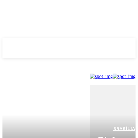
Evolução
NOTÌCIAS
BRASÍLIA