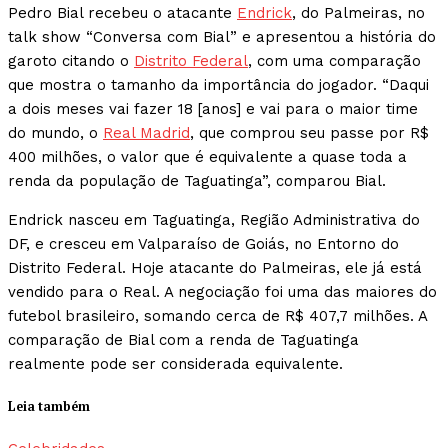
Pedro Bial recebeu o atacante
Endrick
, do Palmeiras, no
talk show “Conversa com Bial” e apresentou a história do
garoto citando o
Distrito Federal
, com uma comparação
que mostra o tamanho da importância do jogador. “Daqui
a dois meses vai fazer 18 [anos] e vai para o maior time
do mundo, o
Real Madrid
, que comprou seu passe por R$
400 milhões, o valor que é equivalente a quase toda a
renda da população de Taguatinga”, comparou Bial.
Endrick nasceu em Taguatinga, Região Administrativa do
DF, e cresceu em Valparaíso de Goiás, no Entorno do
Distrito Federal. Hoje atacante do Palmeiras, ele já está
vendido para o Real. A negociação foi uma das maiores do
futebol brasileiro, somando cerca de R$ 407,7 milhões. A
comparação de Bial com a renda de Taguatinga
realmente pode ser considerada equivalente.
Leia também