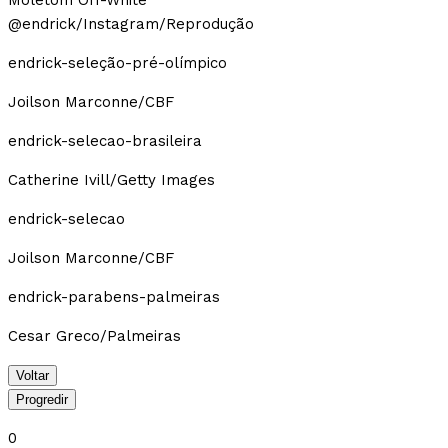
@endrick/Instagram/Reprodução
endrick-seleção-pré-olímpico
Joilson Marconne/CBF
endrick-selecao-brasileira
Catherine Ivill/Getty Images
endrick-selecao
Joilson Marconne/CBF
endrick-parabens-palmeiras
Cesar Greco/Palmeiras
Voltar
Progredir
0