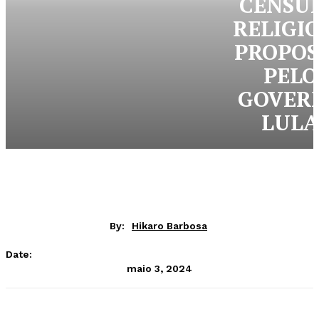
CENSU
RELIGI
PROPOS
PELO
GOVER
LULA
By:
Hikaro Barbosa
Date:
maio 3, 2024