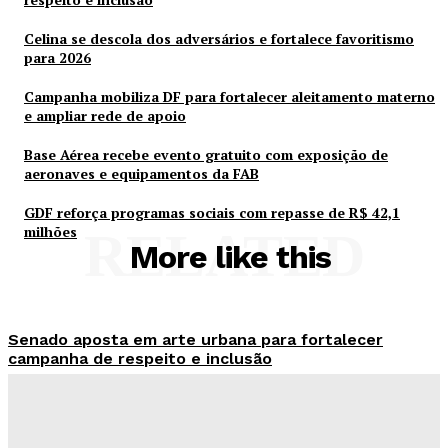
Celina se descola dos adversários e fortalece favoritismo
para 2026
Campanha mobiliza DF para fortalecer aleitamento materno
e ampliar rede de apoio
Base Aérea recebe evento gratuito com exposição de
aeronaves e equipamentos da FAB
GDF reforça programas sociais com repasse de R$ 42,1
milhões
RELATED
More like this
Senado aposta em arte urbana para fortalecer
campanha de respeito e inclusão
Redação Evolucao
-
Agosto 5, 2026