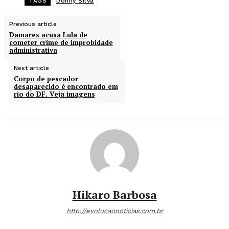
TAGS
Donny Silva
Previous article
Damares acusa Lula de
cometer crime de improbidade
administrativa
Next article
Corpo de pescador
desaparecido é encontrado em
rio do DF. Veja imagens
Hikaro Barbosa
http://evolucaonoticias.com.br