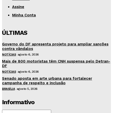
Assine
Minha Conta
ÚLTIMAS
Governo do DF apresenta projeto para ampliar sanções
contra vândalos
NOTÍCIAS
agosto 6, 2026
Mais de 800 motoristas têm CNH suspensa pelo Detran-
DF
NOTÍCIAS
agosto 6, 2026
Senado aposta em arte urbana para fortalecer
campanha de respeito e inclusão
BRASÍLIA
agosto 5, 2026
Informativo