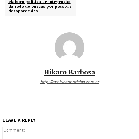
elabora política de integração
da rede de buscas por pessoas
desaparecidas
Hikaro Barbosa
http://evolucaonoticias.com.br
LEAVE A REPLY
Comment: