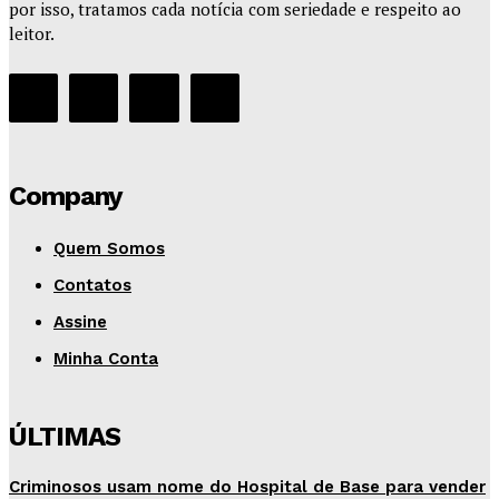
por isso, tratamos cada notícia com seriedade e respeito ao
leitor.
Company
Quem Somos
Contatos
Assine
Minha Conta
ÚLTIMAS
Criminosos usam nome do Hospital de Base para vender