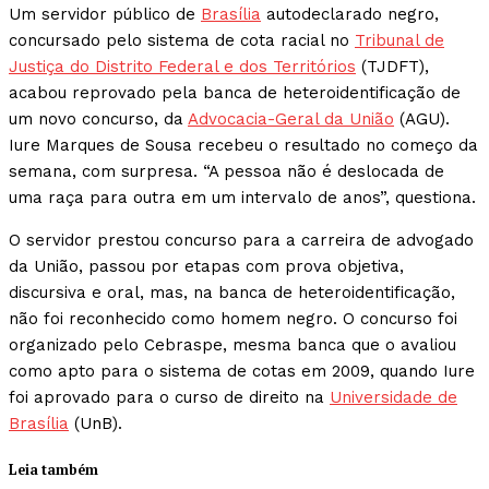
Um servidor público de
Brasília
autodeclarado negro,
concursado pelo sistema de cota racial no
Tribunal de
Justiça do Distrito Federal e dos Territórios
(TJDFT),
acabou reprovado pela banca de heteroidentificação de
um novo concurso, da
Advocacia-Geral da União
(AGU).
Iure Marques de Sousa recebeu o resultado no começo da
semana, com surpresa. “A pessoa não é deslocada de
uma raça para outra em um intervalo de anos”, questiona.
O servidor prestou concurso para a carreira de advogado
da União, passou por etapas com prova objetiva,
discursiva e oral, mas, na banca de heteroidentificação,
não foi reconhecido como homem negro. O concurso foi
organizado pelo Cebraspe, mesma banca que o avaliou
como apto para o sistema de cotas em 2009, quando Iure
foi aprovado para o curso de direito na
Universidade de
Brasília
(UnB).
Leia também