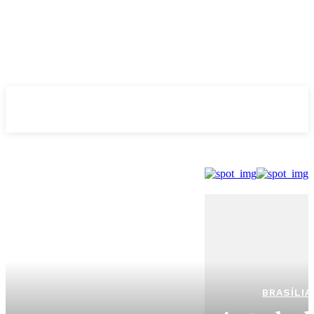
Evolução
NOTÌCIAS
BRASÍLIA