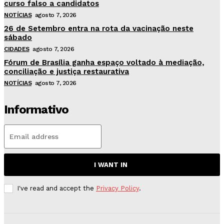
curso falso a candidatos
NOTÍCIAS
agosto 7, 2026
26 de Setembro entra na rota da vacinação neste
sábado
CIDADES
agosto 7, 2026
Fórum de Brasília ganha espaço voltado à mediação,
conciliação e justiça restaurativa
NOTÍCIAS
agosto 7, 2026
Informativo
I WANT IN
I've read and accept the
Privacy Policy
.