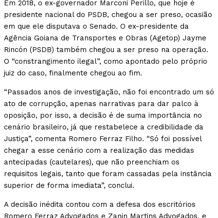
Em 2018, o ex-governador Marconi Perillo, que hoje é
presidente nacional do PSDB, chegou a ser preso, ocasião
em que ele disputava o Senado. O ex-presidente da
Agência Goiana de Transportes e Obras (Agetop) Jayme
Rincón (PSDB) também chegou a ser preso na operação.
O “constrangimento ilegal”, como apontado pelo próprio
juiz do caso, finalmente chegou ao fim.
“Passados anos de investigação, não foi encontrado um só
ato de corrupção, apenas narrativas para dar palco à
oposição, por isso, a decisão é de suma importância no
cenário brasileiro, já que restabelece a credibilidade da
Justiça”, comenta Romero Ferraz Filho. “Só foi possível
chegar a esse cenário com a realização das medidas
antecipadas (cautelares), que não preenchiam os
requisitos legais, tanto que foram cassadas pela instância
superior de forma imediata”, conclui.
A decisão inédita contou com a defesa dos escritórios
Romero Ferraz Advogados e Zanin Martins Advogados, e