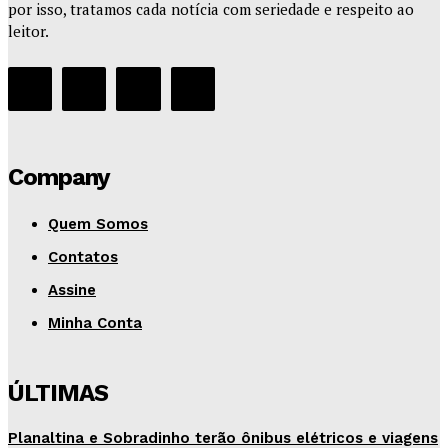
por isso, tratamos cada notícia com seriedade e respeito ao
leitor.
Company
Quem Somos
Contatos
Assine
Minha Conta
ÚLTIMAS
Planaltina e Sobradinho terão ônibus elétricos e viagens