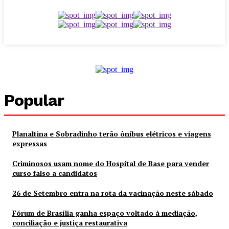
Popular
Planaltina e Sobradinho terão ônibus elétricos e viagens
expressas
Criminosos usam nome do Hospital de Base para vender
curso falso a candidatos
26 de Setembro entra na rota da vacinação neste sábado
Fórum de Brasília ganha espaço voltado à mediação,
conciliação e justiça restaurativa