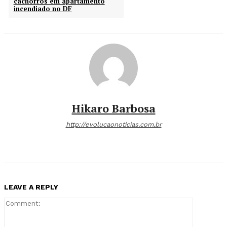
cachorros em apartamento
incendiado no DF
Hikaro Barbosa
http://evolucaonoticias.com.br
LEAVE A REPLY
Comment: