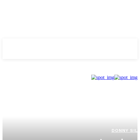
Evolução
NOTÌCIAS
DONNY SIL