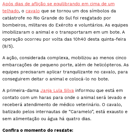
Após dias de aflição se equilibrando em cima de um
telhado
, o
cavalo
que se tornou um dos símbolos da
catástrofe no Rio Grande do Sul foi resgatado por
bombeiros, militares do Exército e voluntários. As equipes
imobilizaram o animal e o transportaram em um bote. A
operação ocorreu por volta das 10h40 desta quinta-feira
(9/5).
A ação, considerada complexa, mobilizou ao menos cinco
embarcações de pequeno porte, além de helicópteros. As
equipes precisaram aplicar tranquilizante no cavalo, para
conseguirem deitar o animal e colocá-lo no bote.
A primeira-dama
Janja Lula Silva
informou que está em
contato com um haras para onde o animal será levado e
receberá atendimento de médico veterinário. O cavalo,
batizado pelos internautas de “Caramelo”, está exausto e
sem alimentação ou água há quatro dias.
Confira o momento do resgate: