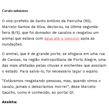
Cavalo submerso
O vice-prefeito de Santo Antônio da Patrulha (RS),
Marcelo Santos da Silva, declarou, na última segunda-
feira (6/5), que foi domador de cavalos e resgatou um
animal que estava com
água até o pescoço
após as
inundações.
O animal, que é de grande porte, se afogava em uma rua
de Canoas, na região metropolitana de Porto Alegre, uma
das mais afetadas pelas chuvas e enchentes que assolam
o estado. Para salvá-lo, foi necessário laçar o equino.
“Estávamos resgatando pessoas, mas, quando vimos o
cavalo, jamais o deixaríamos morrer”, disse Marcelo
Gaúcho, como é conhecido, ao portal G1.
Assista: