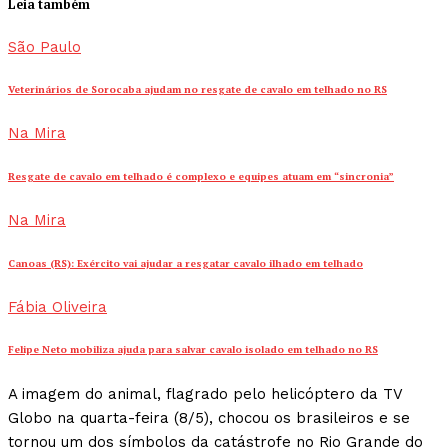
Leia também
São Paulo
Veterinários de Sorocaba ajudam no resgate de cavalo em telhado no RS
Na Mira
Resgate de cavalo em telhado é complexo e equipes atuam em “sincronia”
Na Mira
Canoas (RS): Exército vai ajudar a resgatar cavalo ilhado em telhado
Fábia Oliveira
Felipe Neto mobiliza ajuda para salvar cavalo isolado em telhado no RS
A imagem do animal, flagrado pelo helicóptero da TV
Globo na quarta-feira (8/5), chocou os brasileiros e se
tornou um dos símbolos da catástrofe no Rio Grande do