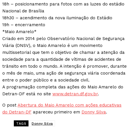
18h – posicionamento para fotos com as luzes do estádio
Nacional de Brasília
18h30 – acendimento da nova iluminação do Estádio
19h – encerramento
*Maio Amarelo*
Criado em 2014 pelo Observatório Nacional de Segurança
Viária (ONSV), o Maio Amarelo é um movimento
multissetorial que tem o objetivo de chamar a atenção da
sociedade para a quantidade de vítimas de acidentes de
trânsito em todo o mundo. A intenção é promover, durante
o mês de maio, uma ação de segurança viária coordenada
entre o poder público e a sociedade civil.
A programação completa das ações do Maio Amarelo do
Detran-DF está no site
www.detran.df.gov.br
.
O post
Abertura do Maio Amarelo com ações educativas
do Detran-DF
apareceu primeiro em
Donny Silva
.
TAGS
Donny Silva