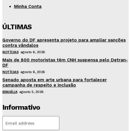
Minha Conta
ÚLTIMAS
Governo do DF apresenta projeto para ampliar sanções
contra vândalos
NOTÍCIAS
agosto 6, 2026
Mais de 800 motoristas têm CNH suspensa pelo Detran-
DF
NOTÍCIAS
agosto 6, 2026
Senado aposta em arte urbana para fortalecer
campanha de respeito e inclusão
BRASÍLIA
agosto 5, 2026
Informativo