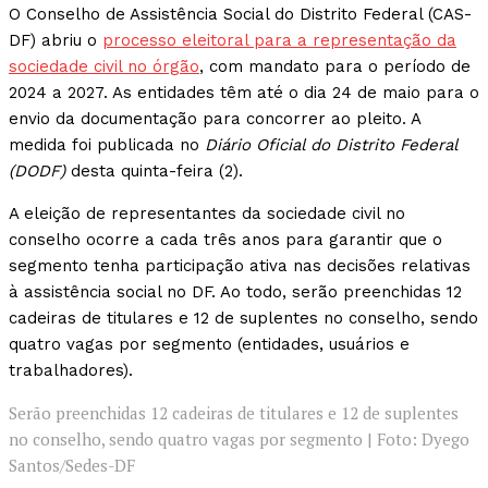
O Conselho de Assistência Social do Distrito Federal (CAS-
DF) abriu o
processo eleitoral para a representação da
sociedade civil no órgão
, com mandato para o período de
2024 a 2027. As entidades têm até o dia 24 de maio para o
envio da documentação para concorrer ao pleito. A
medida foi publicada no
Diário Oficial do Distrito Federal
(DODF)
desta quinta-feira (2).
A eleição de representantes da sociedade civil no
conselho ocorre a cada três anos para garantir que o
segmento tenha participação ativa nas decisões relativas
à assistência social no DF. Ao todo, serão preenchidas 12
cadeiras de titulares e 12 de suplentes no conselho, sendo
quatro vagas por segmento (entidades, usuários e
trabalhadores).
Serão preenchidas 12 cadeiras de titulares e 12 de suplentes
no conselho, sendo quatro vagas por segmento | Foto: Dyego
Santos/Sedes-DF