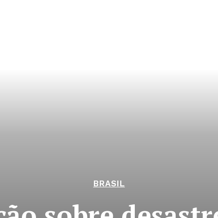
BRASIL
ção sobre desastr