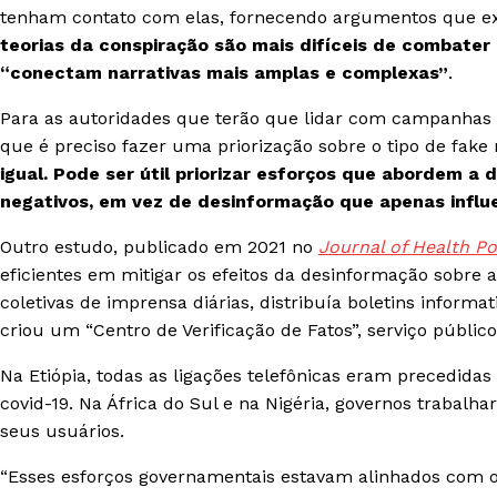
tenham contato com elas, fornecendo argumentos que e
teorias da conspiração são mais difíceis de combater
“conectam narrativas mais amplas e complexas”
.
Para as autoridades que terão que lidar com campanhas 
que é preciso fazer uma priorização sobre o tipo de fake
igual. Pode ser útil priorizar esforços que abordem
negativos, em vez de desinformação que apenas influ
Outro estudo, publicado em 2021 no
Journal of Health Po
eficientes em mitigar os efeitos da desinformação sobre 
coletivas de imprensa diárias, distribuía boletins informa
criou um “Centro de Verificação de Fatos”, serviço públ
Na Etiópia, todas as ligações telefônicas eram precedid
covid-19. Na África do Sul e na Nigéria, governos traba
seus usuários.
“Esses esforços governamentais estavam alinhados com o 