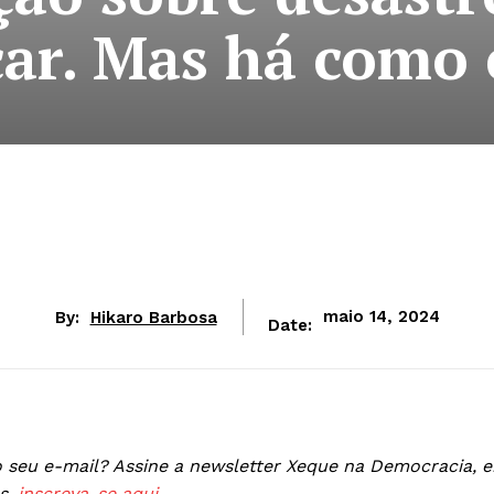
icar. Mas há como
By:
Hikaro Barbosa
maio 14, 2024
Date:
 seu e-mail? Assine a newsletter Xeque na Democracia, e
s,
inscreva-se aqui.