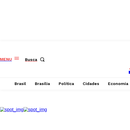
MENU
Busca
Brasil
Brasília
Política
Cidades
Economia