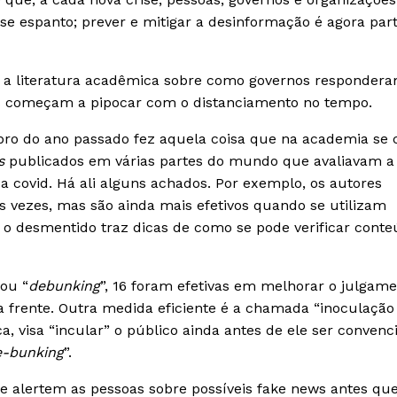
 espanto; prever e mitigar a desinformação é agora par
o a literatura acadêmica sobre como governos responder
as começam a pipocar com o distanciamento no tempo.
o do ano passado fez aquela coisa que na academia se
s
publicados em várias partes do mundo que avaliavam a
a covid. Há ali alguns achados. Por exemplo, os autores
 vezes, mas são ainda mais efetivos quando se utilizam
 desmentido traz dicas de como se pode verificar conte
ou “
debunking
”, 16 foram efetivas em melhorar o julgam
 a frente. Outra medida eficiente é a chamada “inoculação
, visa “incular” o público ainda antes de ele ser convenc
e-bunking
”.
 alertem as pessoas sobre possíveis fake news antes que