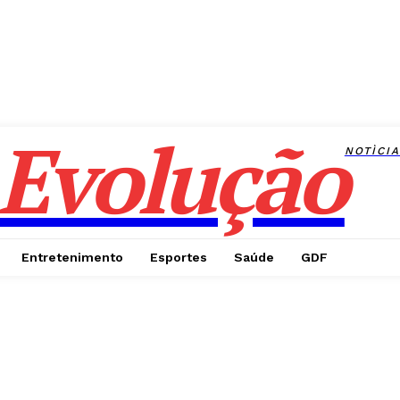
Evolução
NOTÌCI
Entretenimento
Esportes
Saúde
GDF