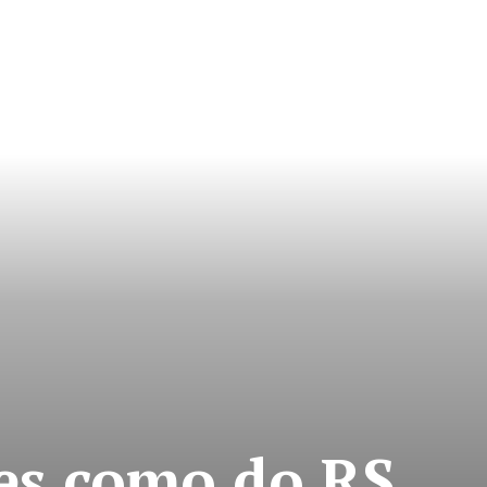
es como do RS