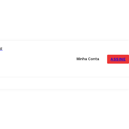
AS
Minha Conta
ASSINE