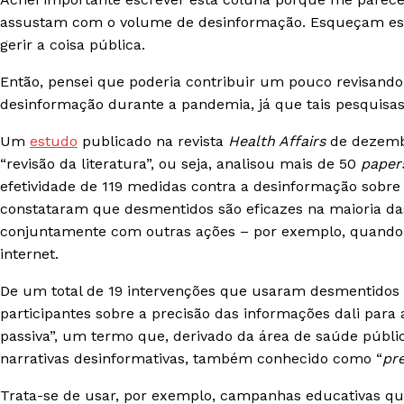
assustam com o volume de desinformação. Esqueçam esse
gerir a coisa pública.
Então, pensei que poderia contribuir um pouco revisand
desinformação durante a pandemia, já que tais pesquis
Um
estudo
publicado na revista
Health Affairs
de dezembr
“revisão da literatura”, ou seja, analisou mais de 50
paper
efetividade de 119 medidas contra a desinformação sobre 
constataram que desmentidos são eficazes na maioria das
conjuntamente com outras ações – por exemplo, quando o
internet.
De um total de 19 intervenções que usaram desmentidos 
participantes sobre a precisão das informações dali para
passiva”, um termo que, derivado da área de saúde pública
narrativas desinformativas, também conhecido como “
pr
Trata-se de usar, por exemplo, campanhas educativas que